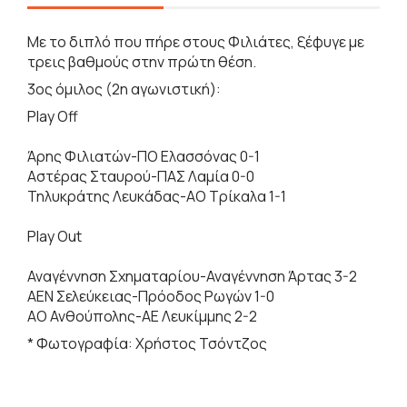
Με το διπλό που πήρε στους Φιλιάτες, ξέφυγε με
τρεις βαθμούς στην πρώτη θέση.
3ος όμιλος (2η αγωνιστική):
Play Off
Άρης Φιλιατών-ΠΟ Ελασσόνας 0-1
Αστέρας Σταυρού-ΠΑΣ Λαμία 0-0
Τηλυκράτης Λευκάδας-ΑΟ Τρίκαλα 1-1
Play Οut
Αναγέννηση Σχηματαρίου-Αναγέννηση Άρτας 3-2
ΑΕΝ Σελεύκειας-Πρόοδος Ρωγών 1-0
ΑΟ Ανθούπολης-ΑΕ Λευκίμμης 2-2
* Φωτογραφία: Χρήστος Τσόντζος