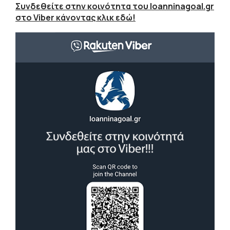
Συνδεθείτε στην κοινότητα του Ioanninagoal.gr
στο Viber κάνοντας κλικ εδώ!