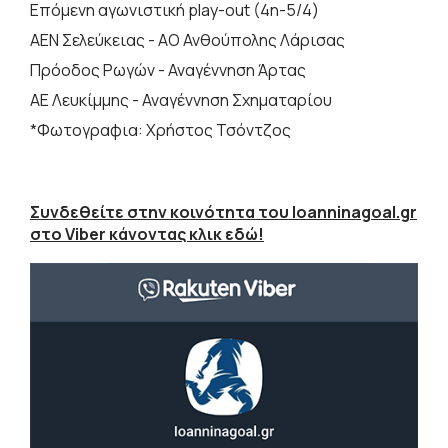
Επόμενη αγωνιστική play-out (4η-5/4)
ΑΕΝ Σελεύκειας - ΑΟ Ανθούπολης Λάρισας
Πρόοδος Ρωγών - Αναγέννηση Άρτας
ΑΕ Λευκίμμης - Αναγέννηση Σχηματαρίου
*Φωτογραφια: Χρήστος Τσόντζος
Συνδεθείτε στην κοινότητα του Ioanninagoal.gr
στο Viber κάνοντας κλικ εδώ!