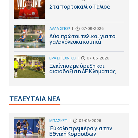
Στα πορτοκαλί ο Τέλιος
ΑΛΛΑ ΣΠΟΡ
|
07-08-2026
Δύο πρώτοι τελικοί για τα
γαλανόλευκα κουπιά
ΕΡΑΣΙΤΕΧΝΙΚΟ
|
07-08-2026
Ξεκίνησε με όρεξη και
αισιοδοξία η ΑΕ Κληματιάς
ΤΕΛΕΥΤΑΙΑ ΝΕΑ
ΜΠΑΣΚΕΤ
|
07-08-2026
Έύκολη πρεμιέρα για την
Εθνική Κορασίδων