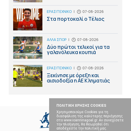
ΕΡΑΣΙΤΕΧΝΙΚΟ
|
07-08-2026
Στα πορτοκαλί ο Τέλιος
ΑΛΛΑ ΣΠΟΡ
|
07-08-2026
Δύο πρώτοι τελικοί για τα
γαλανόλευκα κουπιά
ΕΡΑΣΙΤΕΧΝΙΚΟ
|
07-08-2026
Ξεκίνησε με όρεξη και
αισιοδοξία η ΑΕ Κληματιάς
ΠΟΛΙΤΙΚΗ ΧΡΗΣΗΣ COOKIES
Χρησιμοποιούμε Cookies για τη
διασφάλιση της καλύτερης περιήγησης
στο www.ioanninagoal.gr. Αν συνεχίσετε
την πλοήγηση, θα θεωρηθεί ότι
αποδέχεστε την πολιτική μας.