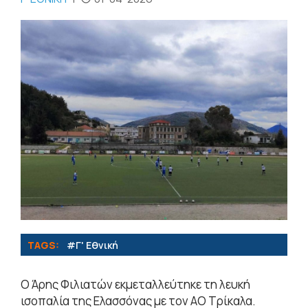
TAGS:
#Γ' Εθνική
Ο Άρης Φιλιατών εκμεταλλεύτηκε τη λευκή
ισοπαλία της Ελασσόνας με τον ΑΟ Τρίκαλα.