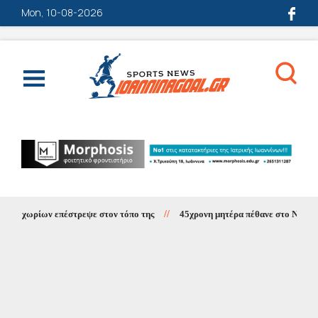
Mon, 10-08-2026
οχωρίων επέστρεψε στον τόπο της
//
45χρονη μητέρα πέθανε στο Νοσοκομεί