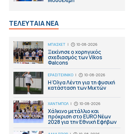
Μουσελίμη"
ΤΕΛΕΥΤΑΙΑ ΝΕΑ
ΜΠΑΣΚΕΤ
|
10-08-2026
Ξεκίνησε ο χορηγικός
σχεδιασμός των Vikos
Φalcons
ΕΡΑΣΙΤΕΧΝΙΚΟ
|
10-08-2026
Η Όλγα Λέντη για τη φυσική
κατάσταση των Μικτών
ΧΑΝΤΜΠΟΛ
|
10-08-2026
Χάλκινο μετάλλιο και
πρόκριση στο ΕURO Nέων
2028 για την Εθνική Εφήβων