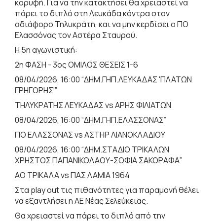
κορυφή. Για να την κατακτήσει θα χρειαστεί να
πάρει το διπλό στη Λευκάδα κόντρα στον
αδιάφορο Τηλυκράτη, και να μην κερδίσει ο ΠΟ
Ελασσόνας τον Αστέρα Σταυρού.
Η 5η αγωνιστική:
2η ΦΑΣΗ - 3ος ΟΜΙΛΟΣ ΘΕΣΕΙΣ 1-6
08/04/2026, 16:00 “ΔΗΜ.ΓΗΠ.ΛΕΥΚΑΔΑΣ 'ΠΛΑΤΩΝ
ΓΡΗΓΟΡΗΣ'”
ΤΗΛΥΚΡΑΤΗΣ ΛΕΥΚΑΔΑΣ vs ΑΡΗΣ ΦΙΛΙΑΤΩΝ
08/04/2026, 16:00 “ΔΗΜ.ΓΗΠ.ΕΛΑΣΣΟΝΑΣ”
ΠΟ ΕΛΑΣΣΟΝΑΣ vs ΑΣΤΗΡ ΛΙΑΝΟΚΛΑΔΙΟΥ
08/04/2026, 16:00 “ΔΗΜ.ΣΤΑΔΙΟ ΤΡΙΚΑΛΩΝ
ΧΡΗΣΤΟΣ ΠΑΠΑΝΙΚΟΛΑΟΥ-ΣΟΦΙΑ ΣΑΚΟΡΑΦΑ”
ΑΟ ΤΡΙΚΑΛΑ vs ΠΑΣ ΛΑΜΙΑ 1964
Στα play out τις πιθανότητες για παραμονή θέλει
να εξαντλήσει η ΑΕ Νέας Σελεύκειας.
Θα χρειαστεί να πάρει το διπλό από την