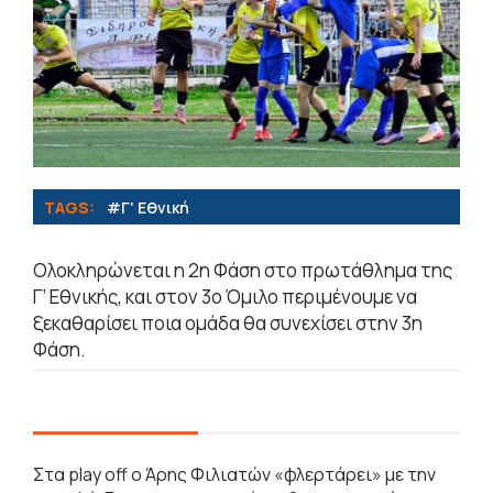
TAGS:
#Γ' Εθνική
Ολοκληρώνεται η 2η Φάση στο πρωτάθλημα της
Γ’ Εθνικής, και στον 3ο Όμιλο περιμένουμε να
ξεκαθαρίσει ποια ομάδα θα συνεχίσει στην 3η
Φάση.
Στα play off ο Άρης Φιλιατών «φλερτάρει» με την