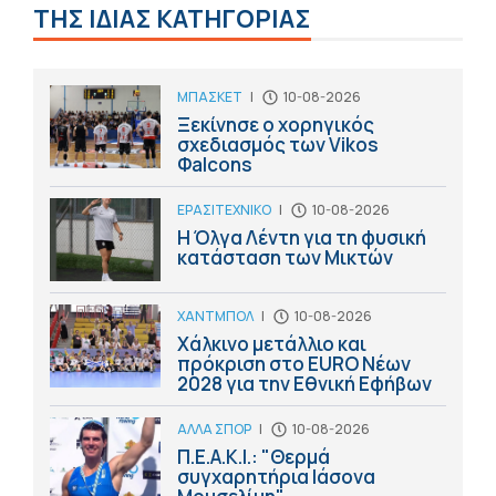
ΤΗΣ ΙΔΙΑΣ ΚΑΤΗΓΟΡΙΑΣ
ΜΠΑΣΚΕΤ
|
10-08-2026
Ξεκίνησε ο χορηγικός
σχεδιασμός των Vikos
Φalcons
ΕΡΑΣΙΤΕΧΝΙΚΟ
|
10-08-2026
Η Όλγα Λέντη για τη φυσική
κατάσταση των Μικτών
ΧΑΝΤΜΠΟΛ
|
10-08-2026
Χάλκινο μετάλλιο και
πρόκριση στο ΕURO Nέων
2028 για την Εθνική Εφήβων
ΑΛΛΑ ΣΠΟΡ
|
10-08-2026
Π.Ε.Α.Κ.Ι.: "Θερμά
συγχαρητήρια Ιάσονα