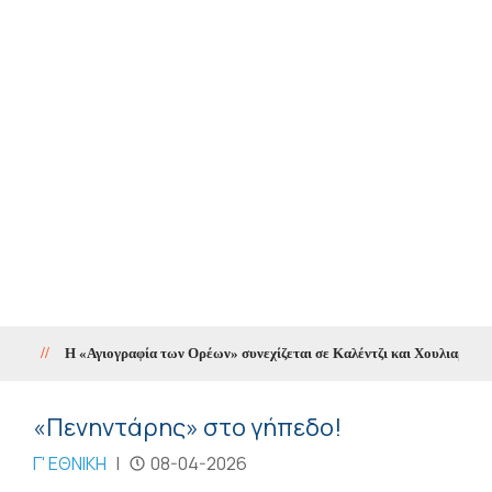
Η «Αγιογραφία των Ορέων» συνεχίζεται σε Καλέντζι και Χουλιαράδες
//
«Πενηντάρης» στο γήπεδο!
Γ' ΕΘΝΙΚΗ
|
08-04-2026