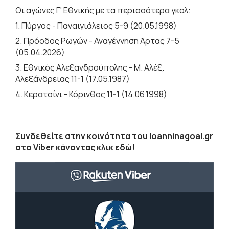
Οι αγώνες Γ' Εθνικής με τα περισσότερα γκολ:
1. Πύργος - Παναιγιάλειος 5-9 (20.05.1998)
2. Πρόοδος Ρωγών - Αναγέννηση Άρτας 7-5
(05.04.2026)
3. Εθνικός Αλεξανδρούπολης - Μ. Αλέξ.
Αλεξάνδρειας 11-1 (17.05.1987)
4. Κερατσίνι - Κόρινθος 11-1 (14.06.1998)
Συνδεθείτε στην κοινότητα του Ioanninagoal.gr
στο Viber κάνοντας κλικ εδώ!