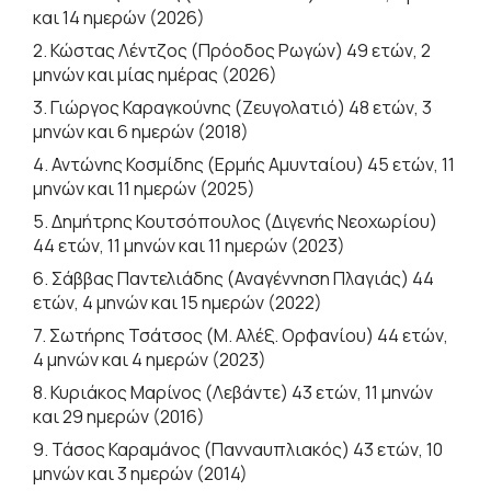
και 14 ημερών (2026)
2. Κώστας Λέντζος (Πρόοδος Ρωγών) 49 ετών, 2
μηνών και μίας ημέρας (2026)
3. Γιώργος Καραγκούνης (Ζευγολατιό) 48 ετών, 3
μηνών και 6 ημερών (2018)
4. Αντώνης Κοσμίδης (Ερμής Αμυνταίου) 45 ετών, 11
μηνών και 11 ημερών (2025)
5. Δημήτρης Κουτσόπουλος (Διγενής Νεοχωρίου)
44 ετών, 11 μηνών και 11 ημερών (2023)
6. Σάββας Παντελιάδης (Αναγέννηση Πλαγιάς) 44
ετών, 4 μηνών και 15 ημερών (2022)
7. Σωτήρης Τσάτσος (Μ. Αλέξ. Ορφανίου) 44 ετών,
4 μηνών και 4 ημερών (2023)
8. Κυριάκος Μαρίνος (Λεβάντε) 43 ετών, 11 μηνών
και 29 ημερών (2016)
9. Τάσος Καραμάνος (Πανναυπλιακός) 43 ετών, 10
μηνών και 3 ημερών (2014)