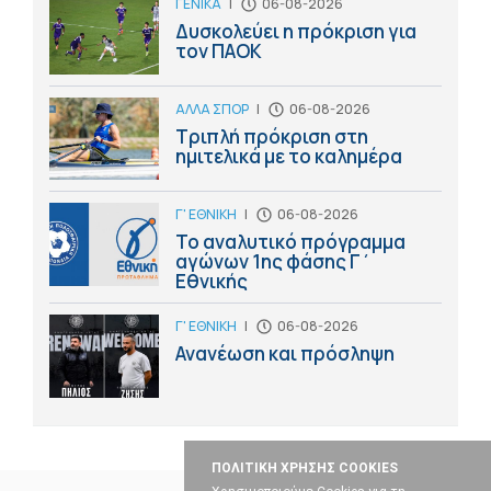
ΓΕΝΙΚΑ
|
06-08-2026
Δυσκολεύει η πρόκριση για
τον ΠΑΟΚ
ΑΛΛΑ ΣΠΟΡ
|
06-08-2026
Τριπλή πρόκριση στη
ημιτελικά με το καλημέρα
Γ' ΕΘΝΙΚΗ
|
06-08-2026
Το αναλυτικό πρόγραμμα
αγώνων 1ης φάσης Γ΄
Εθνικής
Γ' ΕΘΝΙΚΗ
|
06-08-2026
Ανανέωση και πρόσληψη
ΠΟΛΙΤΙΚΗ ΧΡΗΣΗΣ COOKIES