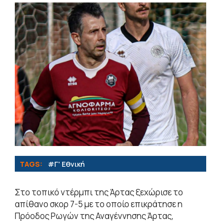
TAGS:
#Γ' Εθνική
Στο τοπικό ντέρμπι της Άρτας ξεχώρισε το
απίθανο σκορ 7-5 με το οποίο επικράτησε η
Πρόοδος Ρωγών της Αναγέννησης Άρτας,