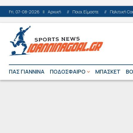
Fri, 07-08-2026
||
Αρχική
//
Ποιοι Είμαστε
//
Πολιτική Co
ΠΑΣ ΓΙΑΝΝΙΝΑ
ΠΟΔΟΣΦΑΙΡΟ
ΜΠΑΣΚΕΤ
ΒΟ