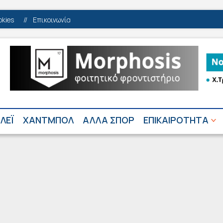
okies
//
Επικοινωνία
ΛΕΪ
ΧΑΝΤΜΠΟΛ
ΑΛΛΑ ΣΠΟΡ
ΕΠΙΚΑΙΡΟΤΗΤΑ