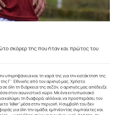
ώτο σκόρερ της που ήταν και πρώτος του
ν υπερηφάνεια και τη χαρά της για την κατάκτηση της
της Γ΄ Εθνικής από τον αρχηγό μας, Χρήστο
σε όλη τη διάρκεια της σεζόν, ο αρχηγός μας απέδειξε
 μέσα στον αγωνιστικό χώρο. Με ένα εντυπωσιακό
να καλύψει τη διαφορά, αλλά και να προσπεράσει τον
το “killer” μέσα στην περιοχή. Η συμβολή του δεν
αφοράς για όλη την ομάδα, εμπνέοντας συμπαίκτες και