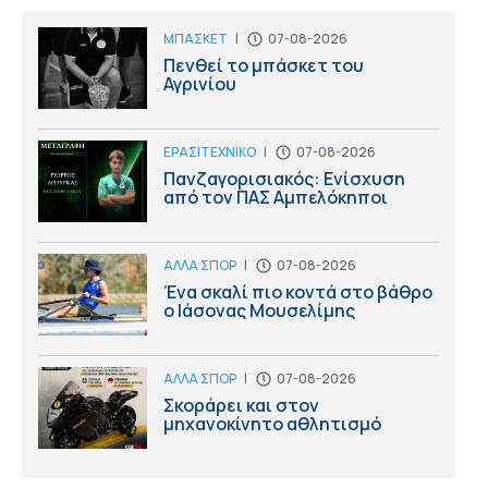
ΜΠΑΣΚΕΤ
|
07-08-2026
Πενθεί το μπάσκετ του
Αγρινίου
ΕΡΑΣΙΤΕΧΝΙΚΟ
|
07-08-2026
Πανζαγορισιακός: Ενίσχυση
από τον ΠΑΣ Αμπελόκηποι
ΑΛΛΑ ΣΠΟΡ
|
07-08-2026
Ένα σκαλί πιο κοντά στο βάθρο
ο Ιάσονας Μουσελίμης
ΑΛΛΑ ΣΠΟΡ
|
07-08-2026
Σκοράρει και στον
μηχανοκίνητο αθλητισμό