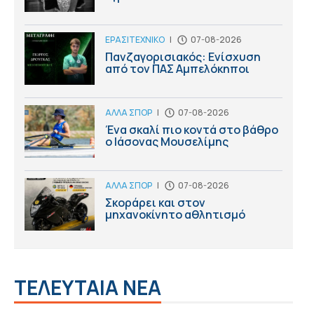
ΕΡΑΣΙΤΕΧΝΙΚΟ
|
07-08-2026
Πανζαγορισιακός: Ενίσχυση
από τον ΠΑΣ Αμπελόκηποι
ΑΛΛΑ ΣΠΟΡ
|
07-08-2026
Ένα σκαλί πιο κοντά στο βάθρο
ο Ιάσονας Μουσελίμης
ΑΛΛΑ ΣΠΟΡ
|
07-08-2026
Σκοράρει και στον
μηχανοκίνητο αθλητισμό
ΤΕΛΕΥΤΑΙΑ ΝΕΑ