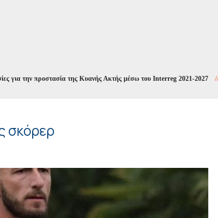
την προστασία της Κυανής Ακτής μέσω του Interreg 2021-2027
//
Η Μελ
ς σκόρερ