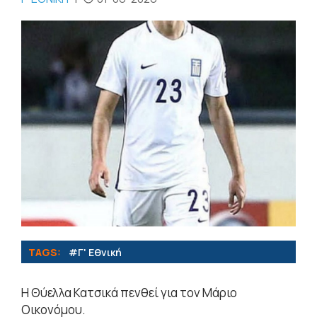
TAGS:
#Γ' Εθνική
Η Θύελλα Κατσικά πενθεί για τον Μάριο
Οικονόμου.