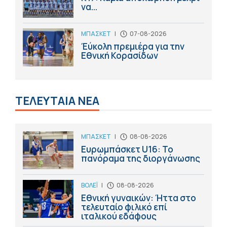
να...
ΜΠΑΣΚΕΤ
|
07-08-2026
Έύκολη πρεμιέρα για την
Εθνική Κορασίδων
ΤΕΛΕΥΤΑΙΑ ΝΕΑ
ΜΠΑΣΚΕΤ
|
08-08-2026
Ευρωμπάσκετ U16: Το
πανόραμα της διοργάνωσης
ΒΟΛΕΪ
|
08-08-2026
Εθνική γυναικών: Ήττα στο
τελευταίο φιλικό επί
ιταλικού εδάφους