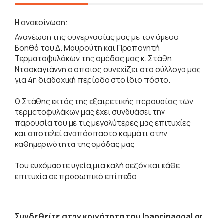
Η ανακοίνωση:
Ανανέωση της συνεργασίας μας με τον άμεσο
Βοηθό του Δ. Μουρούτη και Προπονητή
Τερματοφυλάκων της ομάδας μας κ. Στάθη
Ντασκαγιάννη ο οποίος συνεχίζει στο σύλλογο μας
για 4η διαδοχική περίοδο στο ίδιο πόστο.
Ο Στάθης εκτός της εξαιρετικής παρουσίας των
τερματοφυλάκων μας έχει συνδυάσει την
παρουσία του με τις μεγαλύτερες μας επιτυχίες
και αποτελεί αναπόσπαστο κομμάτι στην
καθημερινότητα της ομάδας μας
Του ευχόμαστε υγεία,μια καλή σεζόν και κάθε
επιτυχία σε προσωπικό επίπεδο
Συνδεθείτε στην κοινότητα του Ioanninagoal.gr