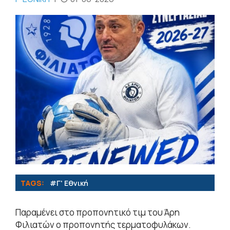
TAGS:
#Γ' Εθνική
Παραμένει στο προπονητικό τιμ του Άρη
Φιλιατών ο προπονητής τερματοφυλάκων.