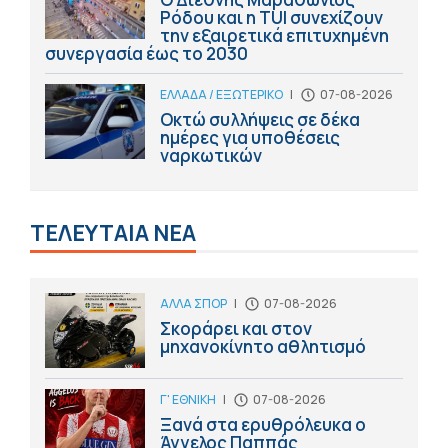
Ρόδου και η TUI συνεχίζουν
την εξαιρετικά επιτυχημένη
συνεργασία έως το 2030
ΕΛΛΑΔΑ / ΕΞΩΤΕΡΙΚΟ
|
07-08-2026
Οκτώ συλλήψεις σε δέκα
ημέρες για υποθέσεις
ναρκωτικών
ΤΕΛΕΥΤΑΙΑ ΝΕΑ
ΑΛΛΑ ΣΠΟΡ
|
07-08-2026
Σκοράρει και στον
μηχανοκίνητο αθλητισμό
Γ' ΕΘΝΙΚΗ
|
07-08-2026
Ξανά στα ερυθρόλευκα ο
Άγγελος Παππάς