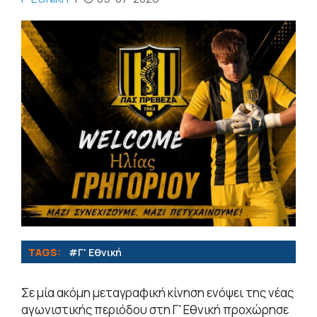
TAGS:
#Γ' Εθνική
Σε μία ακόμη μεταγραφική κίνηση ενόψει της νέας
αγωνιστικής περιόδου στη Γ' Εθνική προχώρησε