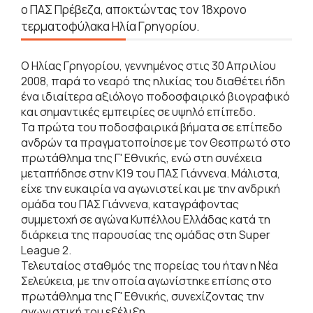
ο ΠΑΣ Πρέβεζα, αποκτώντας τον 18χρονο
τερματοφύλακα Ηλία Γρηγορίου.
Ο Ηλίας Γρηγορίου, γεννημένος στις 30 Απριλίου
2008, παρά το νεαρό της ηλικίας του διαθέτει ήδη
ένα ιδιαίτερα αξιόλογο ποδοσφαιρικό βιογραφικό
και σημαντικές εμπειρίες σε υψηλό επίπεδο.
Τα πρώτα του ποδοσφαιρικά βήματα σε επίπεδο
ανδρών τα πραγματοποίησε με τον Θεσπρωτό στο
πρωτάθλημα της Γ' Εθνικής, ενώ στη συνέχεια
μεταπήδησε στην Κ19 του ΠΑΣ Γιάννενα. Μάλιστα,
είχε την ευκαιρία να αγωνιστεί και με την ανδρική
ομάδα του ΠΑΣ Γιάννενα, καταγράφοντας
συμμετοχή σε αγώνα Κυπέλλου Ελλάδας κατά τη
διάρκεια της παρουσίας της ομάδας στη Super
League 2.
Τελευταίος σταθμός της πορείας του ήταν η Νέα
Σελεύκεια, με την οποία αγωνίστηκε επίσης στο
πρωτάθλημα της Γ' Εθνικής, συνεχίζοντας την
αγωνιστική του εξέλιξη.