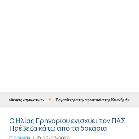
υποθέσεις ναρκωτικών
//
Εργασίες για την προστασία της Κυανής Ακτής μέσω 
Ο Ηλίας Γρηγορίου ενισχύει τον ΠΑΣ
Πρέβεζα κάτω από τα δοκάρια
Γ' ΕΘΝΙΚΗ
|
05-07-2026