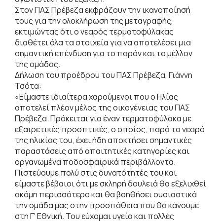
Στον ΠΑΣ Πρέβεζα εκφράζουν την ικανοποίησή
τους για την ολοκλήρωση της μεταγραφής,
εκτιμώντας ότι ο νεαρός τερματοφύλακας
διαθέτει όλα τα στοιχεία για να αποτελέσει μια
σημαντική επένδυση για το παρόν και το μέλλον
της ομάδας.
Δήλωση του προέδρου του ΠΑΣ Πρέβεζα, Γιάννη
Τσότα:
«Είμαστε ιδιαίτερα χαρούμενοι που ο Ηλίας
αποτελεί πλέον μέλος της οικογένειας του ΠΑΣ
Πρέβεζα. Πρόκειται για έναν τερματοφύλακα με
εξαιρετικές προοπτικές, ο οποίος, παρά το νεαρό
της ηλικίας του, έχει ήδη αποκτήσει σημαντικές
παραστάσεις από απαιτητικές κατηγορίες και
οργανωμένα ποδοσφαιρικά περιβάλλοντα.
Πιστεύουμε πολύ στις δυνατότητές του και
είμαστε βέβαιοι ότι με σκληρή δουλειά θα εξελιχθεί
ακόμη περισσότερο και θα βοηθήσει ουσιαστικά
την ομάδα μας στην προσπάθεια που θα κάνουμε
στη Γ' Εθνική. Του εύχομαι υγεία και πολλές