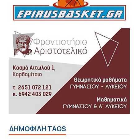
ΔΗΜΟΦΙΛΗ TAGS