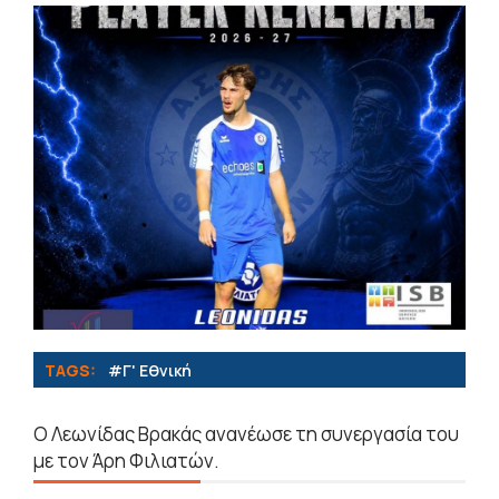
TAGS:
#Γ' Εθνική
Ο Λεωνίδας Βρακάς ανανέωσε τη συνεργασία του
με τον Άρη Φιλιατών.