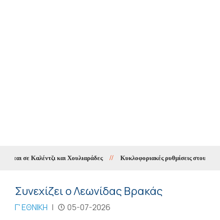
ται σε Καλέντζι και Χουλιαράδες
//
Κυκλοφοριακές ρυθμίσεις στους Χουλι
Συνεχίζει ο Λεωνίδας Βρακάς
Γ' ΕΘΝΙΚΗ
|
05-07-2026