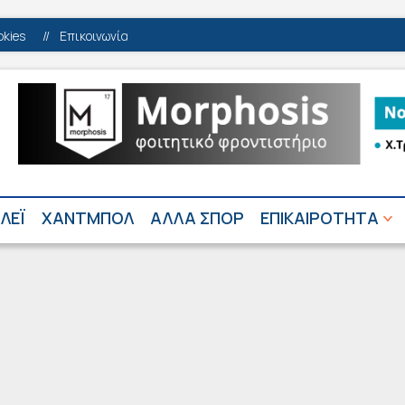
okies
//
Επικοινωνία
ΛΕΪ
ΧΑΝΤΜΠΟΛ
ΑΛΛΑ ΣΠΟΡ
ΕΠΙΚΑΙΡΟΤΗΤΑ