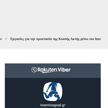
Εργασίες για την προστασία της Κυανής Ακτής μέσω του Interreg 2021-20