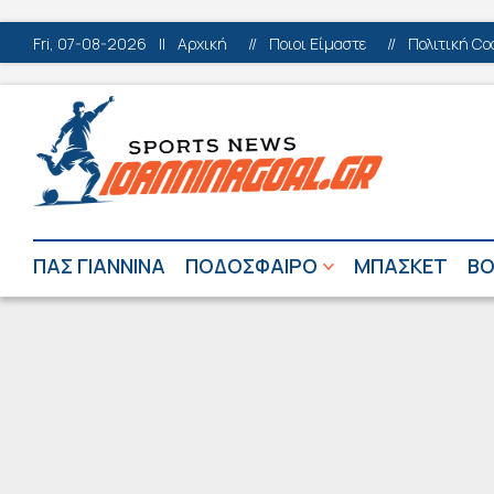
Fri, 07-08-2026
||
Αρχική
//
Ποιοι Είμαστε
//
Πολιτική Co
ΠΑΣ ΓΙΑΝΝΙΝΑ
ΠΟΔΟΣΦΑΙΡΟ
ΜΠΑΣΚΕΤ
ΒΟ