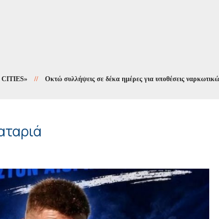
S»
//
Οκτώ συλλήψεις σε δέκα ημέρες για υποθέσεις ναρκωτικών
//
λαταριά