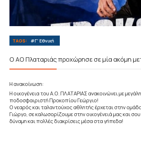
TAGS:
#Γ' Εθνική
Ο ΑΟ Πλαταριάς προχώρησε σε μία ακόμη με
Η ανακοίνωση:
Η οικογένεια του Α.Ο. ΠΛΑΤΑΡΙΑΣ ανακοινώνει με μεγάλη
ποδοσφαιριστή Προκοπίου Γεώργιο!
​Ο νεαρός και ταλαντούχος αθλητής έρχεται στην ομάδα 
​Γιώργο, σε καλωσορίζουμε στην οικογένειά μας και σο
δύναμη και πολλές διακρίσεις μέσα στα γήπεδα!