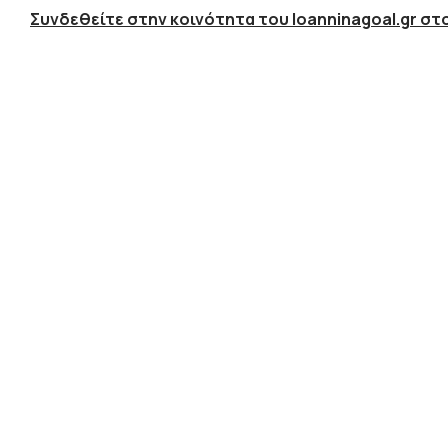
Συνδεθείτε στην κοινότητα του Ioanninagoal.gr στο