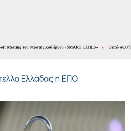
eeting του στρατηγικού έργου «SMART CITIES»
//
Οκτώ συλλήψεις σε
ύπελλο Ελλάδας η ΕΠΟ