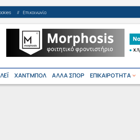
ookies
//
Επικοινωνία
ΛΕΪ
ΧΑΝΤΜΠΟΛ
ΑΛΛΑ ΣΠΟΡ
ΕΠΙΚΑΙΡΟΤΗΤΑ