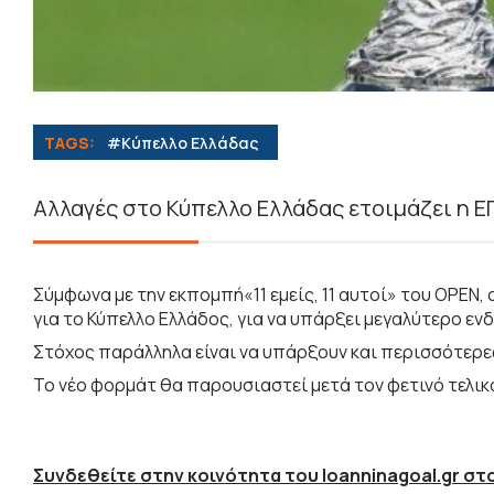
TAGS:
#Κύπελλο Ελλάδας
Αλλαγές στο Κύπελλο Ελλάδας ετοιμάζει η Ε
Σύμφωνα με την εκπομπή«11 εμείς, 11 αυτοί» του OPEN,
για το Κύπελλο Ελλάδος, για να υπάρξει μεγαλύτερο εν
Στόχος παράλληλα είναι να υπάρξουν και περισσότερε
Το νέο φορμάτ θα παρουσιαστεί μετά τον φετινό τελικό
Συνδεθείτε στην κοινότητα του Ioanninagoal.gr στο