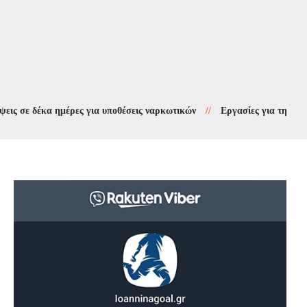
 δέκα ημέρες για υποθέσεις ναρκωτικών
//
Εργασίες για την προστασί