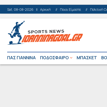
Sat, 08-08-2026
||
Αρχική
//
Ποιοι Είμαστε
//
Πολιτική C
ΠΑΣ ΓΙΑΝΝΙΝΑ
ΠΟΔΟΣΦΑΙΡΟ
ΜΠΑΣΚΕΤ
ΒΟ