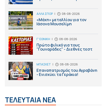
ΑΛΛΑ ΣΠΟΡ
|
08-08-2026
«Μάχη» μεταλλίου για τον
Ιάσονα Μουσελίμη
Γ' ΕΘΝΙΚΗ
|
08-08-2026
Πρώτο φιλικό για τους
"Γουναράδες" - Διεθνές τεστ
ΜΠΑΣΚΕΤ
|
08-08-2026
Επαναπατρισμός του Αγραβάνη
- Ενισχύει τα Γεράκια!
ΤΕΛΕΥΤΑΙΑ ΝΕΑ