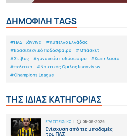
ΔΗΜΟΦΙΛΗ TAGS
#ΠΑΣ Γιάννινα
#Κύπελλο Ελλάδας
#Eρασιτεχνικό Ποδόσφαιρο
#Μπάσκετ
#Στίβος
#γυναικείο ποδόσφαιρο
#Κωπηλασία
#πολιτική
#Ναυτικός Όμιλος Ιωαννίνων
#Champions League
ΤΗΣ ΙΔΙΑΣ ΚΑΤΗΓΟΡΙΑΣ
ΕΡΑΣΙΤΕΧΝΙΚΟ
|
05-08-2026
Ενίσχυση από τις υποδομές
του ΠΑΣ