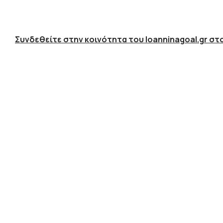
Συνδεθείτε στην κοινότητα του Ioanninagoal.gr στο