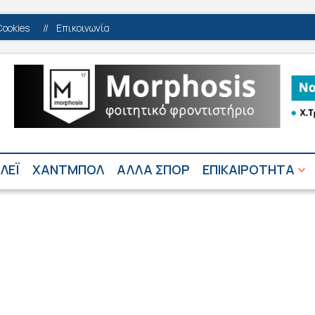
Cookies
//
Επικοινωνία
ΛΕΪ
ΧΑΝΤΜΠΟΛ
ΑΛΛΑ ΣΠΟΡ
ΕΠΙΚΑΙΡΟΤΗΤΑ