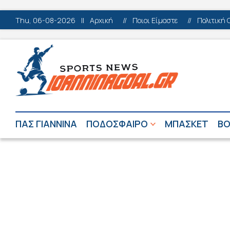
Thu, 06-08-2026
||
Αρχική
//
Ποιοι Είμαστε
//
Πολιτική 
ΠΑΣ ΓΙΑΝΝΙΝΑ
ΠΟΔΟΣΦΑΙΡΟ
ΜΠΑΣΚΕΤ
ΒΟ