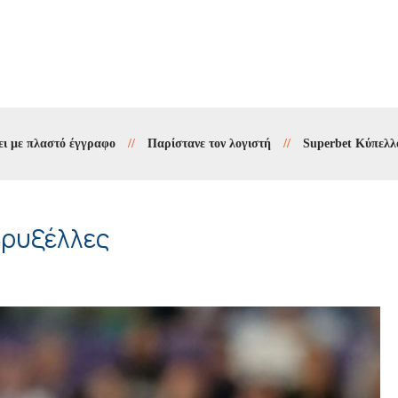
λαστό έγγραφο
//
Παρίστανε τον λογιστή
//
Superbet Κύπελλο Ελλάδ
Βρυξέλλες