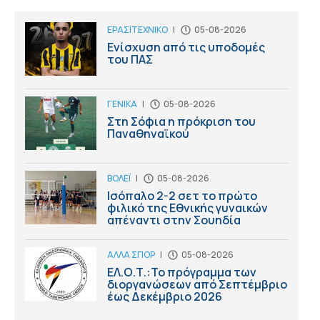
ΕΡΑΣΙΤΕΧΝΙΚΟ
|
05-08-2026
Ενίσχυση από τις υποδομές
του ΠΑΣ
ΓΕΝΙΚΑ
|
05-08-2026
Στη Σόφια η πρόκριση του
Παναθηναϊκού
ΒΟΛΕΪ
|
05-08-2026
Ισόπαλο 2-2 σετ το πρώτο
φιλικό της Εθνικής γυναικών
απέναντι στην Σουηδία
ΑΛΛΑ ΣΠΟΡ
|
05-08-2026
ΕΛ.Ο.Τ.:Το πρόγραμμα των
διοργανώσεων από Σεπτέμβριο
έως Δεκέμβριο 2026