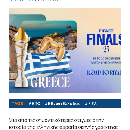
TAGS:
#ΕΠΟ
#Εθνική Ελλάδας
#FIFA
Μια από τις σημαντικότερες στιγμές στην
ιστορία της ελληνικής esports σκηνής γράφτηκε