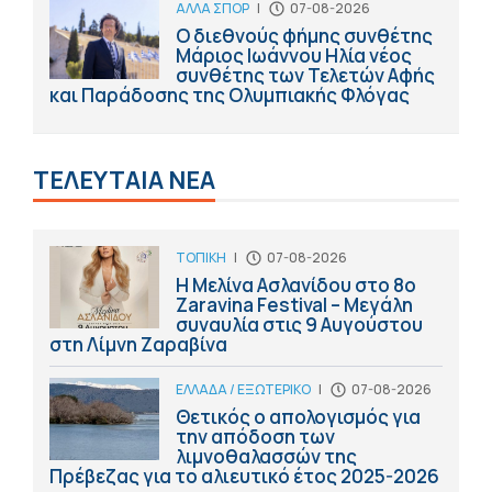
ΑΛΛΑ ΣΠΟΡ
|
07-08-2026
Ο διεθνούς φήμης συνθέτης
Μάριος Ιωάννου Ηλία νέος
συνθέτης των Τελετών Αφής
και Παράδοσης της Ολυμπιακής Φλόγας
ΤΕΛΕΥΤΑΙΑ ΝΕΑ
ΤΟΠΙΚΗ
|
07-08-2026
Η Μελίνα Ασλανίδου στο 8ο
Zaravina Festival – Μεγάλη
συναυλία στις 9 Αυγούστου
στη Λίμνη Ζαραβίνα
ΕΛΛΑΔΑ / ΕΞΩΤΕΡΙΚΟ
|
07-08-2026
Θετικός ο απολογισμός για
την απόδοση των
λιμνοθαλασσών της
Πρέβεζας για το αλιευτικό έτος 2025-2026