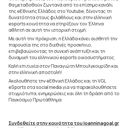
θα μεταδοθούν ζωντανά από το επίσημο κανάλι
της eΕθνικής Ελλάδος στο Youtube, δίνοντας τη
δυνατότητα στους φιλάθλους και στην ελληνική
esports κοινότητα να στηρίξουν τον Έλληνα
αθλητή σε αυτή την ιστορική στιγμή.
Με αυτή την πρόκριση, η Ελλάδα κάνει αισθητή την
παρουσία της στο διεθνές προσκήνιο,
επιβεβαιώνοντας τη συνεχή ανάπτυξη και τη
δυναμική του ελληνικού esports οικοσυστήματος.
Καλή επιτυχία στον Παναγιώτη Μπουλγκουρίδη και
στην ελληνική αποστολή!
Ακολουθήστε την eΕθνική Ελλάδος και τη VGL
eSports στα social media για να παρακολουθήσετε
στιγμιότυπα, ενημερώσεις και όλη τη δράση από το
Παγκόσμιο Πρωτάθλημα.
Συνδεθείτε στην κοινότητα του Ioanninagoal.gr