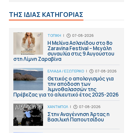
ΤΗΣ ΙΔΙΑΣ ΚΑΤΗΓΟΡΙΑΣ
ΤΟΠΙΚΗ
|
07-08-2026
Η Μελίνα Ασλανίδου στο 8ο
Zaravina Festival – Μεγάλη
συναυλία στις 9 Αυγούστου
στη Λίμνη Ζαραβίνα
ΕΛΛΑΔΑ / ΕΞΩΤΕΡΙΚΟ
|
07-08-2026
Θετικός ο απολογισμός για
την απόδοση των
λιμνοθαλασσών της
Πρέβεζας για το αλιευτικό έτος 2025-2026
ΧΑΝΤΜΠΟΛ
|
07-08-2026
Στην Αναγέννηση Άρτας η
Βασιλική Παπουτσίδου