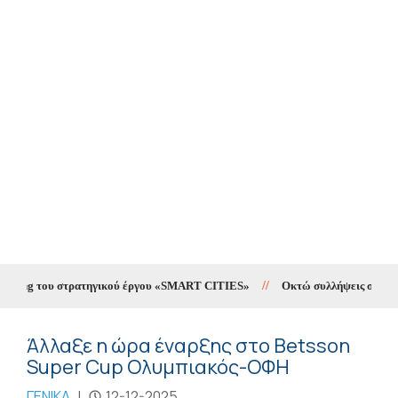
eeting του στρατηγικού έργου «SMART CITIES»
//
Οκτώ συλλήψεις σε δέκα 
Άλλαξε η ώρα έναρξης στο Betsson
Super Cup Ολυμπιακός-ΟΦΗ
ΓΕΝΙΚΑ
|
12-12-2025