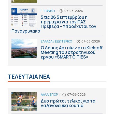
Γ' ΕΘΝΙΚΗ
|
07-08-2026
Στις 26 Σεπτεμβρίου η
πρεμιέρα για τον ΠΑΣ
Πρέβεζα – Υποδέχεται τον
Παναγρινιακό
ΕΛΛΑΔΑ / ΕΞΩΤΕΡΙΚΟ
|
07-08-2026
Ο Δήμος Αρταίων στο Kick-off
Meeting του στρατηγικού
έργου «SMART CITIES»
ΤΕΛΕΥΤΑΙΑ ΝΕΑ
ΑΛΛΑ ΣΠΟΡ
|
07-08-2026
Δύο πρώτοι τελικοί για τα
γαλανόλευκα κουπιά