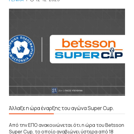
Άλλαξε η ώρα έναρξης του αγώνα Super Cup.
Από την ΕΠΟ ανακοινώνεται ότι η ώρα του Betsson
Super Cup, το οποίο αναβιώνει ύστερα από 18