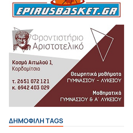
ΔΗΜΟΦΙΛΗ TAGS