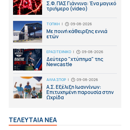
Σ.Φ. ΠΑΣ Γιάννινα: Ένα μαγικό
τριήμερο (video)
ΤΟΠΙΚΗ
|
09-08-2026
Με ποινή κάθειρξης εννιά
ετών
ΕΡΑΣΙΤΕΧΝΙΚΟ
|
09-08-2026
Δεύτερο "χτύπημα" της
Newcastle
ΑΛΛΑ ΣΠΟΡ
|
09-08-2026
Α.Σ. Εξέλιξη Ιωαννίνων:
Επιτυχημένη παρουσία στην
Ωχρίδα
ΤΕΛΕΥΤΑΙΑ ΝΕΑ