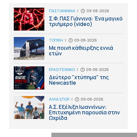
ΠΑΣ ΓΙΑΝΝΙΝΑ
|
09-08-2026
Σ.Φ. ΠΑΣ Γιάννινα: Ένα μαγικό
τριήμερο (video)
ΤΟΠΙΚΗ
|
09-08-2026
Με ποινή κάθειρξης εννιά
ετών
ΕΡΑΣΙΤΕΧΝΙΚΟ
|
09-08-2026
Δεύτερο "χτύπημα" της
Newcastle
ΑΛΛΑ ΣΠΟΡ
|
09-08-2026
Α.Σ. Εξέλιξη Ιωαννίνων:
Επιτυχημένη παρουσία στην
Ωχρίδα