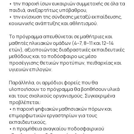
• την παροχή ίσων ευκαιριών συμμετοχής σε όλα τα
παιδιά, ανεξαρτήτως υπόβαθρου,
• την ενίσχυση της σύνδεσης μεταξύ εκπαίδευσης,
κοινωνικής ανάπτυξης και αθλητισμού.
Το πρόγραμμα απευθύνεται σε μαθήτριες και
μαθητές ηλικιακών ομάδων (4–7, 8–11 και 12–14
ετών), αξιοποιώντας διαδραστικές εκπαιδευτικές
μεθόδους και το ποδόσφαιρο ως μέσο
προσέγγισης θετικών προτύπων, πειθαρχίας και
υγιεινών επιλογών.
Παράλληλα, οι αρμόδιοι φορείς που θα
υλοποιήσουν το πρόγραμμα θα βοηθήσουν υλικά
και τους σχολικούς οργανισμούς. Συγκεκριμένα
προβλέπεται:
• η παροχή ψηφιακών μαθησιακών πόρων και
επιμορφωτικών εργαστηρίων για τους
εκπαιδευτικούς,
• η προμήθεια αναγκαίου ποδοσφαιρικού