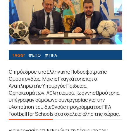
TAGS:
#ΕΠΟ
#FIFA
Ο πρόεδρος της Ελληνικής Ποδοσφαιρικής
Ομοσπονδίας, Μάκης Γκαγκάτσης και ο
Αναπληρωτής Υπουργός Παιδείας,
Θρησκευμάτων, Αθλητισμού, Ιωάννης Βρούτσης,
υπέγραψαν σύμφωνο συνεργασίας για την
υλοποίηση του διεθνούς προγράμματος FIFA
Football for Schools στα σχολεία όλης της χώρας.
Η συνεργασία επιβεβαιώνει τη δέσμευση των