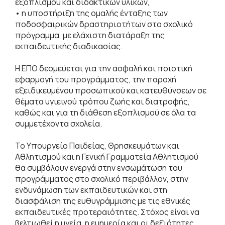
εξοπλισμού και διδακτικών υλικών,
• η υποστήριξη της ομαλής ένταξης των
ποδοσφαιρικών δραστηριοτήτων στο σχολικό
πρόγραμμα, με ελάχιστη διατάραξη της
εκπαιδευτικής διαδικασίας.
Η ΕΠΟ δεσμεύεται για την ασφαλή και ποιοτική
εφαρμογή του προγράμματος, την παροχή
εξειδικευμένου προσωπικού και κατευθύνσεων σε
θέματα υγιεινού τρόπου ζωής και διατροφής,
καθώς και για τη διάθεση εξοπλισμού σε όλα τα
συμμετέχοντα σχολεία.
Το Υπουργείο Παιδείας, Θρησκευμάτων και
Αθλητισμού και η Γενική Γραμματεία Αθλητισμού
θα συμβάλουν ενεργά στην ενσωμάτωση του
προγράμματος στο σχολικό περιβάλλον, στην
ενδυνάμωση των εκπαιδευτικών και στη
διασφάλιση της ευθυγράμμισης με τις εθνικές
εκπαιδευτικές προτεραιότητες. Στόχος είναι να
βελτιωθεί η υγεία, η ευημερία και οι δεξιότητες