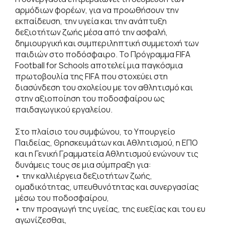
αρμόδιων φορέων, για να προωθήσουν την
εκπαίδευση, την υγεία και την ανάπτυξη
δεξιοτήτων ζωής μέσα από την ασφαλή,
δημιουργική και συμπεριληπτική συμμετοχή των
παιδιών στο ποδόσφαιρο. Το Πρόγραμμα FIFA
Football for Schools αποτελεί μια παγκόσμια
πρωτοβουλία της FIFA που στοχεύει στη
διασύνδεση του σχολείου με τον αθλητισμό και
στην αξιοποίηση του ποδοσφαίρου ως
παιδαγωγικού εργαλείου.
Στο πλαίσιο του συμφώνου, το Υπουργείο
Παιδείας, Θρησκευμάτων και Αθλητισμού, η ΕΠΟ
και η Γενική Γραμματεία Αθλητισμού ενώνουν τις
δυνάμεις τους σε μια σύμπραξη για:
• την καλλιέργεια δεξιοτήτων ζωής,
ομαδικότητας, υπευθυνότητας και συνεργασίας
μέσω του ποδοσφαίρου,
• την προαγωγή της υγείας, της ευεξίας και του ευ
αγωνίζεσθαι,