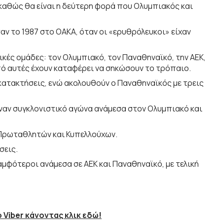
 καθώς θα είναι η δεύτερη φορά που Ολυμπιακός και
ν το 1987 στο ΟΑΚΑ, όταν οι «ερυθρόλευκοι» είχαν
κές ομάδες: τον Ολυμπιακό, τον Παναθηναϊκό, την ΑΕΚ,
από αυτές έχουν καταφέρει να σηκώσουν το τρόπαιο.
 κατακτήσεις, ενώ ακολουθούν ο Παναθηναϊκός με τρεις
έναν συγκλονιστικό αγώνα ανάμεσα στον Ολυμπιακό και
 Πρωταθλητών και Κυπελλούχων.
σεις.
αμφότεροι ανάμεσα σε ΑΕΚ και Παναθηναϊκό, με τελική
 Viber κάνοντας κλικ εδώ!