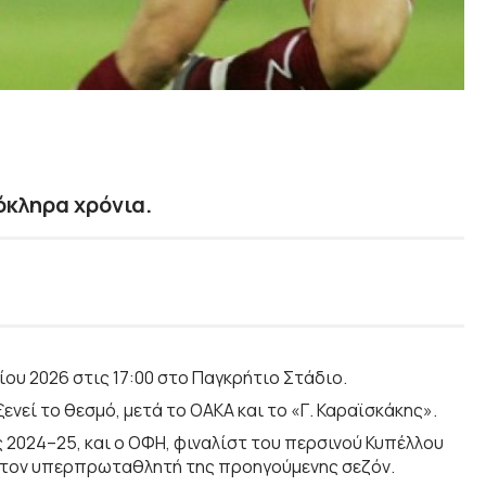
όκληρα χρόνια.
ου 2026 στις 17:00 στο Παγκρήτιο Στάδιο.
ενεί το θεσμό, μετά το ΟΑΚΑ και το «Γ. Καραϊσκάκης».
2024–25, και ο ΟΦΗ, φιναλίστ του περσινού Κυπέλλου
ι τον υπερπρωταθλητή της προηγούμενης σεζόν.