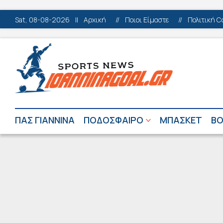
Sat, 08-08-2026
||
Αρχική
//
Ποιοι Είμαστε
//
Πολιτική C
ΠΑΣ ΓΙΑΝΝΙΝΑ
ΠΟΔΟΣΦΑΙΡΟ
ΜΠΑΣΚΕΤ
ΒΟ