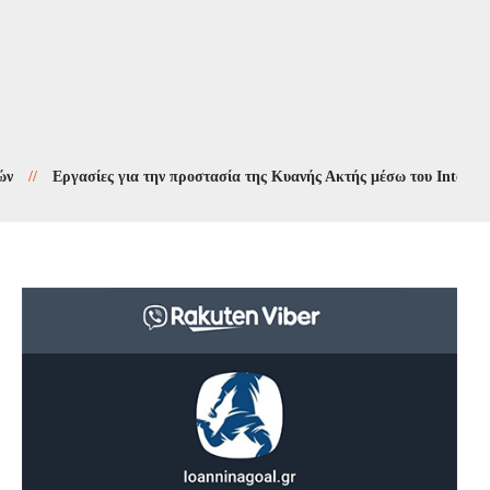
Εργασίες για την προστασία της Κυανής Ακτής μέσω του Interreg 2021-2