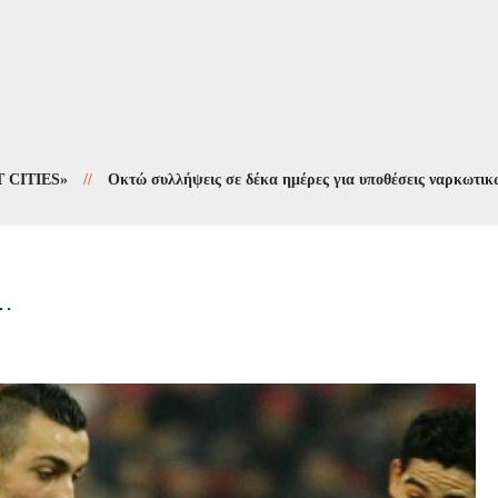
S»
//
Οκτώ συλλήψεις σε δέκα ημέρες για υποθέσεις ναρκωτικών
//
.