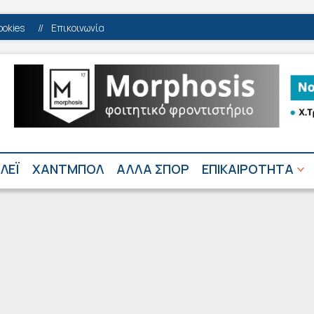
ookies
//
Επικοινωνία
ΛΕΪ
ΧΑΝΤΜΠΟΛ
ΑΛΛΑ ΣΠΟΡ
ΕΠΙΚΑΙΡΟΤΗΤΑ