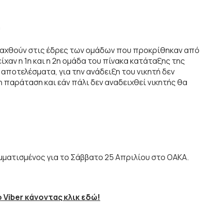
ύ
ιεξαχθούν στις έδρες των ομάδων που προκρίθηκαν από
ίχαν η 1η και η 2η ομάδα του πίνακα κατάταξης της
ποτελέσματα, για την ανάδειξη του νικητή δεν
η παράταση και εάν πάλι δεν αναδειχθεί νικητής θα
μματισμένος για το Σάββατο 25 Απριλίου στο ΟΑΚΑ.
 Viber κάνοντας κλικ εδώ!