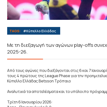
TAGS:
#Κύπελλο Ελλάδας
Με τη διεξαγωγή των αγώνων play-offs συνε
2025-26.
Από τους αγώνες που διεξάγονται στις 6 και 7 Ιανουα
τους 4 πρώτους της League Phase για την προημιτελι
Κύπελλο Ελλάδας Betsson Τρόπαιο
Αναλυτικά τα αποτελέσματα και το υπόλοιπο πρόγραμ
Τρίτη 6 Ιανουαρίου 2026: