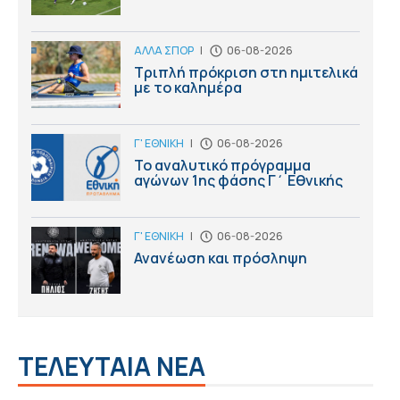
ΑΛΛΑ ΣΠΟΡ
|
06-08-2026
Τριπλή πρόκριση στη ημιτελικά
με το καλημέρα
Γ' ΕΘΝΙΚΗ
|
06-08-2026
Το αναλυτικό πρόγραμμα
αγώνων 1ης φάσης Γ΄ Εθνικής
Γ' ΕΘΝΙΚΗ
|
06-08-2026
Ανανέωση και πρόσληψη
ΤΕΛΕΥΤΑΙΑ ΝΕΑ