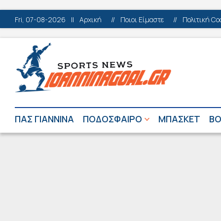
Fri, 07-08-2026
||
Αρχική
//
Ποιοι Είμαστε
//
Πολιτική Co
ΠΑΣ ΓΙΑΝΝΙΝΑ
ΠΟΔΟΣΦΑΙΡΟ
ΜΠΑΣΚΕΤ
ΒΟ