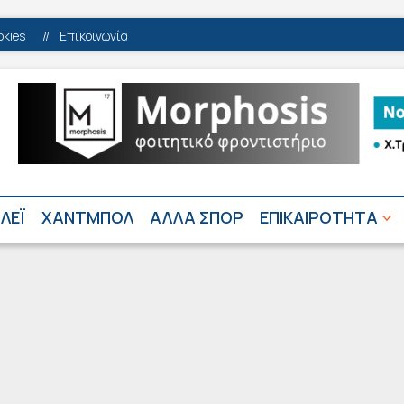
okies
//
Επικοινωνία
ΛΕΪ
ΧΑΝΤΜΠΟΛ
ΑΛΛΑ ΣΠΟΡ
ΕΠΙΚΑΙΡΟΤΗΤΑ