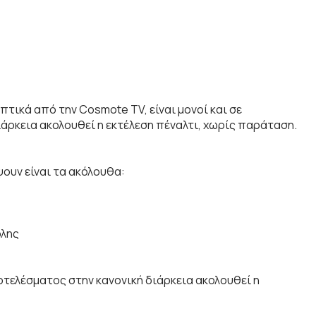
πτικά από την Cosmote TV, είναι μονοί και σε
ρκεια ακολουθεί η εκτέλεση πέναλτι, χωρίς παράταση.
ουν είναι τα ακόλουθα:
ολης
οτελέσματος στην κανονική διάρκεια ακολουθεί η