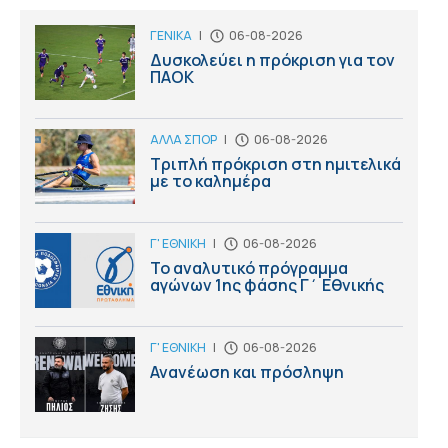
ΓΕΝΙΚΑ
|
06-08-2026
Δυσκολεύει η πρόκριση για τον
ΠΑΟΚ
ΑΛΛΑ ΣΠΟΡ
|
06-08-2026
Τριπλή πρόκριση στη ημιτελικά
με το καλημέρα
Γ' ΕΘΝΙΚΗ
|
06-08-2026
Το αναλυτικό πρόγραμμα
αγώνων 1ης φάσης Γ΄ Εθνικής
Γ' ΕΘΝΙΚΗ
|
06-08-2026
Ανανέωση και πρόσληψη