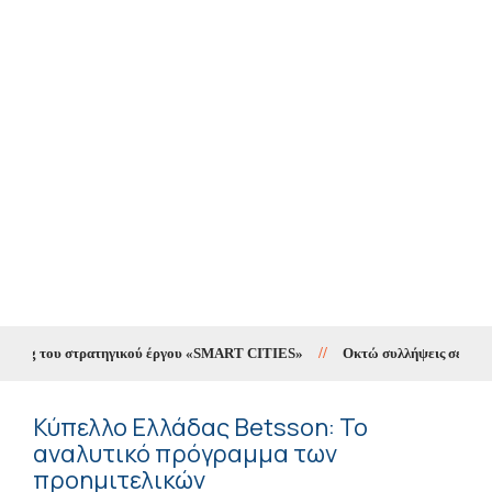
ting του στρατηγικού έργου «SMART CITIES»
//
Οκτώ συλλήψεις σε δέκα ημ
Κύπελλο Ελλάδας Betsson: Το
αναλυτικό πρόγραμμα των
προημιτελικών