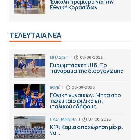
Έύκολη πρεμιέρα για την
Εθνική Κορασίδων
ΤΕΛΕΥΤΑΙΑ ΝΕΑ
ΜΠΑΣΚΕΤ
|
08-08-2026
Ευρωμπάσκετ U16: Το
πανόραμα της διοργάνωσης
ΒΟΛΕΪ
|
08-08-2026
Εθνική γυναικών: Ήττα στο
τελευταίο φιλικό επί
ιταλικού εδάφους
ΠΑΣ ΓΙΑΝΝΙΝΑ
|
07-08-2026
Κ17: Καμία αποχώρηση μέχρι
να...