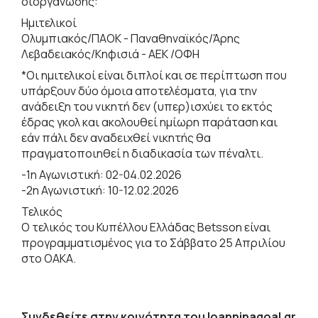
διοργάνωσης:
Ημιτελικοί
Ολυμπιακός/ΠΑΟΚ - Παναθηναϊκός/Άρης
Λεβαδειακός/Κηφισιά - ΑΕΚ /ΟΦΗ
*Οι ημιτελικοί είναι διπλοί και σε περίπτωση που
υπάρξουν δύο όμοια αποτελέσματα, για την
ανάδειξη του νικητή δεν (υπερ)ισχύει το εκτός
έδρας γκολ και ακολουθεί ημίωρη παράταση και
εάν πάλι δεν αναδειχθεί νικητής θα
πραγματοποιηθεί η διαδικασία των πέναλτι.
-1η Αγωνιστική: 02-04.02.2026
-2η Αγωνιστική: 10-12.02.2026
Τελικός
Ο τελικός του Κυπέλλου Ελλάδας Betsson είναι
προγραμματισμένος για το Σάββατο 25 Απριλίου
στο ΟΑΚΑ.
Συνδεθείτε στην κοινότητα του Ioanninagoal.gr