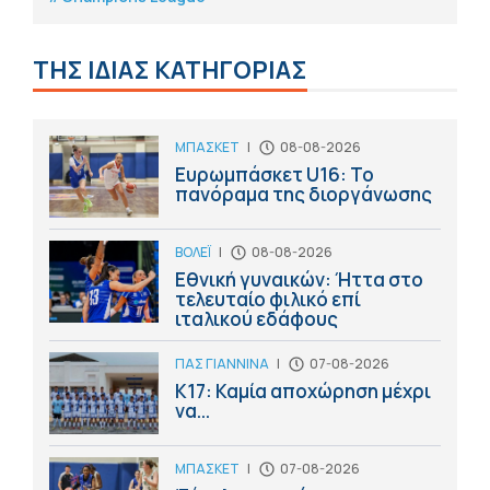
ΤΗΣ ΙΔΙΑΣ ΚΑΤΗΓΟΡΙΑΣ
ΜΠΑΣΚΕΤ
|
08-08-2026
Ευρωμπάσκετ U16: Το
πανόραμα της διοργάνωσης
ΒΟΛΕΪ
|
08-08-2026
Εθνική γυναικών: Ήττα στο
τελευταίο φιλικό επί
ιταλικού εδάφους
ΠΑΣ ΓΙΑΝΝΙΝΑ
|
07-08-2026
Κ17: Καμία αποχώρηση μέχρι
να...
ΜΠΑΣΚΕΤ
|
07-08-2026