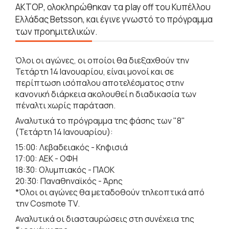
ΑΚΤΟΡ, ολοκληρώθηκαν τα play off του Κυπέλλου
Ελλάδας Betsson, και έγινε γνωστό το πρόγραμμα
των προημιτελικών.
Όλοι οι αγώνες, οι οποίοι θα διεξαχθούν την
Τετάρτη 14 Ιανουαρίου, είναι μονοί και σε
περίπτωση ισόπαλου αποτελέσματος στην
κανονική διάρκεια ακολουθεί η διαδικασία των
πέναλτι χωρίς παράταση.
Αναλυτικά το πρόγραμμα της φάσης των "8"
(Τετάρτη 14 Ιανουαρίου):
15:00: Λεβαδειακός - Κηφισιά
17:00: ΑΕΚ - ΟΦΗ
18:30: Ολυμπιακός - ΠΑΟΚ
20:30: Παναθηναϊκός - Άρης
*Όλοι οι αγώνες θα μεταδοθούν τηλεοπτικά από
την Cosmote TV.
Αναλυτικά οι διασταυρώσεις στη συνέχεια της