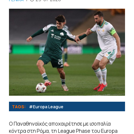
TAGS:
#Europa League
Ο Παναθηναϊκός αποχαιρέτησε με ισοπαλία
κόντρα στη Ρόμα, τη League Phase του Europa