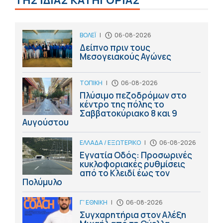
ΤΗΣ ΙΔΙΑΣ ΚΑΤΗΓΟΡΙΑΣ
ΒΟΛΕΪ
|
06-08-2026
Δείπνο πριν τους
Μεσογειακούς Αγώνες
ΤΟΠΙΚΗ
|
06-08-2026
Πλύσιμο πεζοδρόμων στο
κέντρο της πόλης το
Σαββατοκύριακο 8 και 9
Αυγούστου
ΕΛΛΑΔΑ / ΕΞΩΤΕΡΙΚΟ
|
06-08-2026
Εγνατία Οδός: Προσωρινές
κυκλοφοριακές ρυθμίσεις
από το Κλειδί έως τον
Πολύμυλο
Γ' ΕΘΝΙΚΗ
|
06-08-2026
Συγχαρητήρια στον Αλέξη