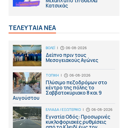
Μιχαήλ από τη Θύελλα
Κατσικάς
ΤΕΛΕΥΤΑΙΑ ΝΕΑ
ΒΟΛΕΪ
|
06-08-2026
Δείπνο πριν τους
Μεσογειακούς Αγώνες
ΤΟΠΙΚΗ
|
06-08-2026
Πλύσιμο πεζοδρόμων στο
κέντρο της πόλης το
Σαββατοκύριακο 8 και 9
Αυγούστου
ΕΛΛΑΔΑ / ΕΞΩΤΕΡΙΚΟ
|
06-08-2026
Εγνατία Οδός: Προσωρινές
κυκλοφοριακές ρυθμίσεις
από το Κλειδί έως τον