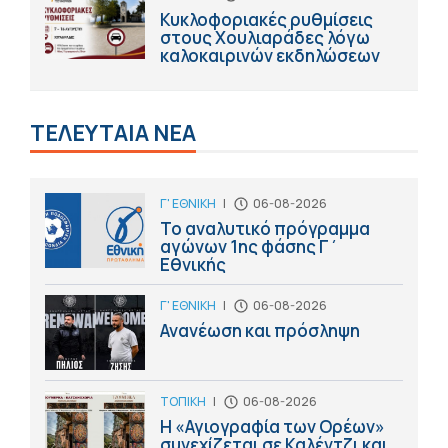
Κυκλοφοριακές ρυθμίσεις
στους Χουλιαράδες λόγω
καλοκαιρινών εκδηλώσεων
ΤΕΛΕΥΤΑΙΑ ΝΕΑ
Γ' ΕΘΝΙΚΗ
|
06-08-2026
Το αναλυτικό πρόγραμμα
αγώνων 1ης φάσης Γ΄
Εθνικής
Γ' ΕΘΝΙΚΗ
|
06-08-2026
Ανανέωση και πρόσληψη
ΤΟΠΙΚΗ
|
06-08-2026
Η «Αγιογραφία των Ορέων»
συνεχίζεται σε Καλέντζι και