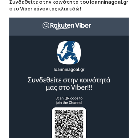
Συνδεθείτε στην κοινότητα του Ioanninagoal.gr
στο Viber κάνοντας κλικ εδώ!