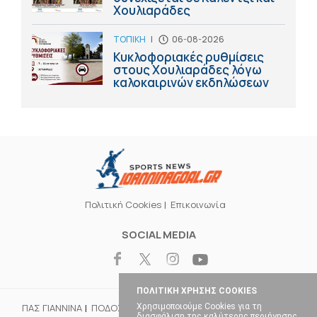
Χουλιαράδες
ΤΟΠΙΚΗ
|
06-08-2026
Κυκλοφοριακές ρυθμίσεις
στους Χουλιαράδες λόγω
καλοκαιρινών εκδηλώσεων
Πολιτική Cookies
Επικοινωνία
SOCIAL MEDIA
ΠΟΛΙΤΙΚΗ ΧΡΗΣΗΣ COOKIES
ΠΑΣ ΓΙΑΝΝΙΝΑ
ΠΟΔΟΣΦΑΙΡΟ
ΜΠΑΣΚΕΤ
ΒΟΛΕΪ
ΧΑΝΤΜΠΟΛ
Χρησιμοποιούμε Cookies για τη
διασφάλιση της καλύτερης περιήγησης