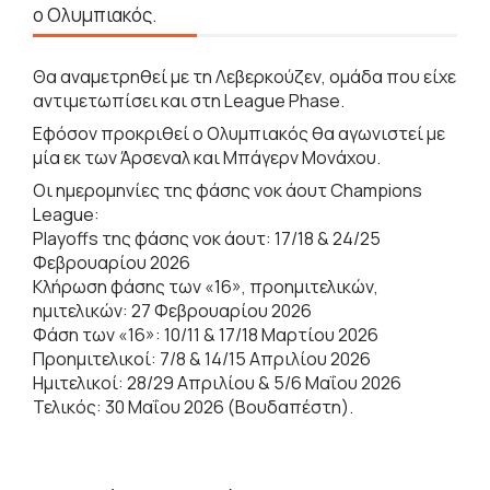
ο Ολυμπιακός.
Θα αναμετρηθεί με τη Λεβερκούζεν, ομάδα που είχε
αντιμετωπίσει και στη League Phase.
Εφόσον προκριθεί ο Ολυμπιακός θα αγωνιστεί με
μία εκ των Άρσεναλ και Μπάγερν Μονάχου.
Οι ημερομηνίες της φάσης νοκ άουτ Champions
League:
Playoffs της φάσης νοκ άουτ: 17/18 & 24/25
Φεβρουαρίου 2026
Κλήρωση φάσης των «16», προημιτελικών,
ημιτελικών: 27 Φεβρουαρίου 2026
Φάση των «16»: 10/11 & 17/18 Μαρτίου 2026
Προημιτελικοί: 7/8 & 14/15 Απριλίου 2026
Ημιτελικοί: 28/29 Απριλίου & 5/6 Μαΐου 2026
Τελικός: 30 Μαΐου 2026 (Βουδαπέστη).