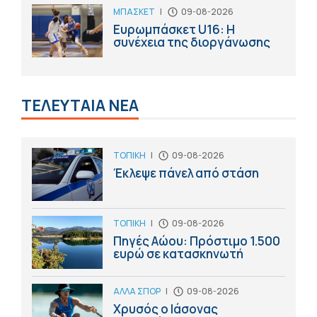
ΜΠΑΣΚΕΤ
|
09-08-2026
Ευρωμπάσκετ U16: Η
συνέχεια της διοργάνωσης
ΤΕΛΕΥΤΑΙΑ ΝΕΑ
ΤΟΠΙΚΗ
|
09-08-2026
Έκλεψε πάνελ από στάση
ΤΟΠΙΚΗ
|
09-08-2026
Πηγές Αώου: Πρόστιμο 1.500
ευρώ σε κατασκηνωτή
ΑΛΛΑ ΣΠΟΡ
|
09-08-2026
Χρυσός ο Ιάσονας