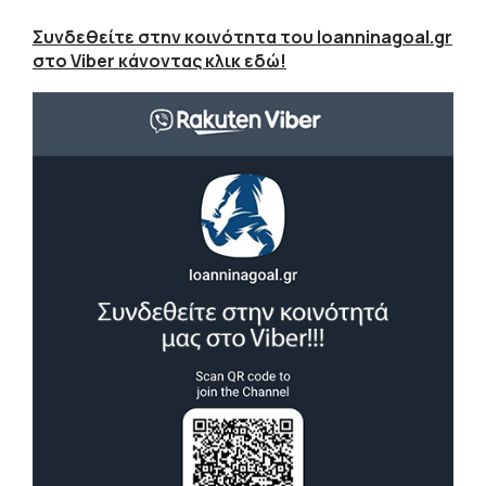
Συνδεθείτε στην κοινότητα του Ioanninagoal.gr
στο Viber κάνοντας κλικ εδώ!