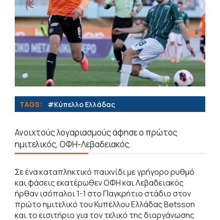
TAGS:
#Κύπελλο Ελλάδας
Ανοιχτούς λογαριασμούς άφησε ο πρώτος
ημιτελικός, ΟΦΗ-Λεβαδειακός.
Σε ένα καταπληκτικό παιχνίδι με γρήγορο ρυθμό
και φάσεις εκατέρωθεν ΟΦΗ και Λεβαδειακός
ήρθαν ισόπαλοι 1-1 στο Παγκρήτιο στάδιο στον
πρώτο ημιτελικό του Κυπέλλου Ελλάδας Betsson
και το εισιτήριο για τον τελικό της διοργάνωσης