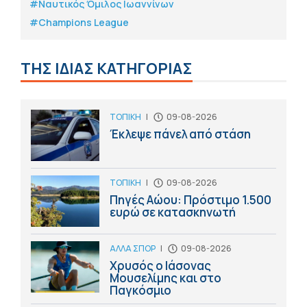
#Ναυτικός Όμιλος Ιωαννίνων
#Champions League
ΤΗΣ ΙΔΙΑΣ ΚΑΤΗΓΟΡΙΑΣ
ΤΟΠΙΚΗ
|
09-08-2026
Έκλεψε πάνελ από στάση
ΤΟΠΙΚΗ
|
09-08-2026
Πηγές Αώου: Πρόστιμο 1.500
ευρώ σε κατασκηνωτή
ΑΛΛΑ ΣΠΟΡ
|
09-08-2026
Χρυσός ο Ιάσονας
Μουσελίμης και στο
Παγκόσμιο