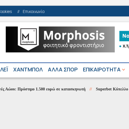
Cookies
//
Επικοινωνία
ΛΕΪ
ΧΑΝΤΜΠΟΛ
ΑΛΛΑ ΣΠΟΡ
ΕΠΙΚΑΙΡΟΤΗΤΑ
υ: Πρόστιμο 1.500 ευρώ σε κατασκηνωτή
//
Superbet Κύπελλο Ελλάδα