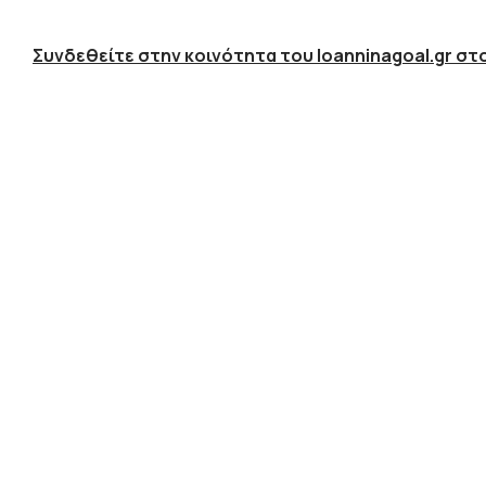
Συνδεθείτε στην κοινότητα του Ioanninagoal.gr στο