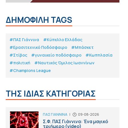
ΔΗΜΟΦΙΛΗ TAGS
#ΠΑΣ Γιάννινα
#Κύπελλο Ελλάδας
#Eρασιτεχνικό Ποδόσφαιρο
#Μπάσκετ
#Στίβος
#γυναικείο ποδόσφαιρο
#Κωπηλασία
#πολιτική
#Ναυτικός Όμιλος Ιωαννίνων
#Champions League
ΤΗΣ ΙΔΙΑΣ ΚΑΤΗΓΟΡΙΑΣ
ΠΑΣ ΓΙΑΝΝΙΝΑ
|
09-08-2026
Σ.Φ. ΠΑΣ Γιάννινα: Ένα μαγικό
τριήμερο (video)