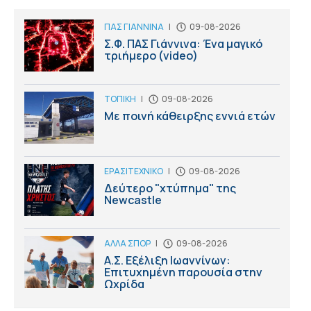
ΠΑΣ ΓΙΑΝΝΙΝΑ
|
09-08-2026
Σ.Φ. ΠΑΣ Γιάννινα: Ένα μαγικό
τριήμερο (video)
ΤΟΠΙΚΗ
|
09-08-2026
Με ποινή κάθειρξης εννιά ετών
ΕΡΑΣΙΤΕΧΝΙΚΟ
|
09-08-2026
Δεύτερο "χτύπημα" της
Newcastle
ΑΛΛΑ ΣΠΟΡ
|
09-08-2026
Α.Σ. Εξέλιξη Ιωαννίνων:
Επιτυχημένη παρουσία στην
Ωχρίδα