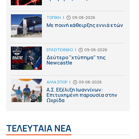
ΤΟΠΙΚΗ
|
09-08-2026
Με ποινή κάθειρξης εννιά ετών
ΕΡΑΣΙΤΕΧΝΙΚΟ
|
09-08-2026
Δεύτερο "χτύπημα" της
Newcastle
ΑΛΛΑ ΣΠΟΡ
|
09-08-2026
Α.Σ. Εξέλιξη Ιωαννίνων:
Επιτυχημένη παρουσία στην
Ωχρίδα
ΤΕΛΕΥΤΑΙΑ ΝΕΑ