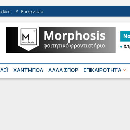
ookies
//
Επικοινωνία
ΛΕΪ
ΧΑΝΤΜΠΟΛ
ΑΛΛΑ ΣΠΟΡ
ΕΠΙΚΑΙΡΟΤΗΤΑ