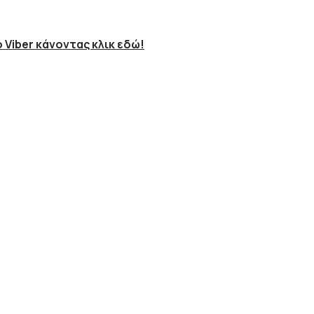
 Viber κάνοντας κλικ εδώ!