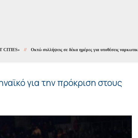
ES»
//
Οκτώ συλλήψεις σε δέκα ημέρες για υποθέσεις ναρκωτικών
//
ναϊκό για την πρόκριση στους