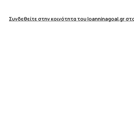
Συνδεθείτε στην κοινότητα του Ioanninagoal.gr στο