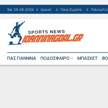
Sat, 08-08-2026
||
Αρχική
//
Ποιοι Είμαστε
//
Πολιτική C
ΠΑΣ ΓΙΑΝΝΙΝΑ
ΠΟΔΟΣΦΑΙΡΟ
ΜΠΑΣΚΕΤ
ΒΟ