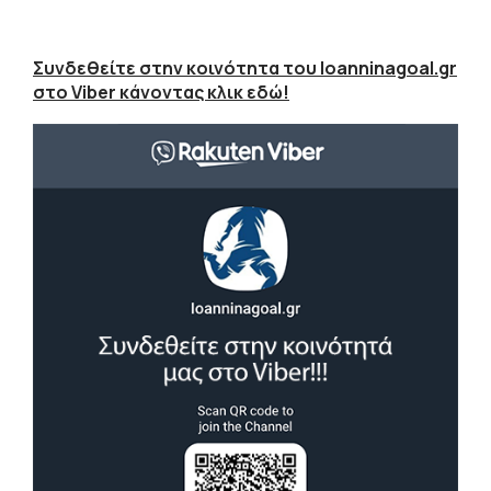
Συνδεθείτε στην κοινότητα του Ioanninagoal.gr
στο Viber κάνοντας κλικ εδώ!