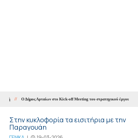
//
Ο Δήμος Αρταίων στο Kick-off Meeting του στρατηγικού έργου «SMA
Στην κυκλοφορία τα εισιτήρια με την
Παραγουάη
ΓΕΝΙΚΑ
|
19-03-2026