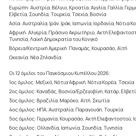
Ευρώπη: Αυστρία, Βέλγιο, Κροατία, Αγγλία, Γαλλία, Γερ
Ελβετία, Σουηδία, Τουρκία, Τσεχία, Βοσνία
Ασία: Αυστραλία, Ιράν, Ιράκ, Ιαπωνία, Ιορδανία, Νότια
Αφρική: Αλγερία, Πράσινο Ακρωτήριο, Ακτή Ελεφαντοστο
Τυνησία, Λαϊκή Δημοκρατία του Κονγκό
Βόρεια/Κεντρική Αμερική: Παναμάς, Κουρασάο, Αϊτή
Ωκεανία: Νέα Ζηλανδία
Οι 12 όμιλοι του Παγκόσμιου Κυπέλλου 2026:
1ος όμιλος: Μεξικό, Νότια Αφρική, Nότια Κορέα, Τσεχία
2ος όμιλος: Καναδάς, Βοσνία/Ερζεγοβίνη, Κατάρ, Ελβετ
3ος όμιλος: Βραζιλία, Μαρόκο, Αϊτή, Σκωτία
4ος όμιλος: ΗΠΑ, Αυστραλία, Παραγουάη, Τουρκία
5ος όμιλος: Γερμανία, Κουρασάο, Ακτή Ελεφαντοστού, Ι
6ος όμιλος: Ολλανδία, Ιαπωνία, Σουηδία, Τυνησία