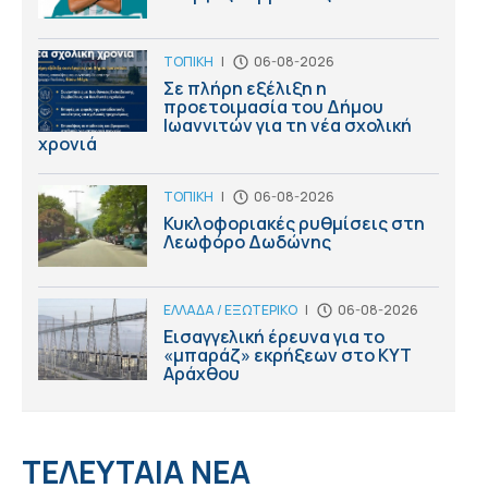
ΤΟΠΙΚΗ
|
06-08-2026
Σε πλήρη εξέλιξη η
προετοιμασία του Δήμου
Ιωαννιτών για τη νέα σχολική
χρονιά
ΤΟΠΙΚΗ
|
06-08-2026
Κυκλοφοριακές ρυθμίσεις στη
Λεωφόρο Δωδώνης
ΕΛΛΑΔΑ / ΕΞΩΤΕΡΙΚΟ
|
06-08-2026
Εισαγγελική έρευνα για το
«μπαράζ» εκρήξεων στο ΚΥΤ
Αράχθου
ΤΕΛΕΥΤΑΙΑ ΝΕΑ