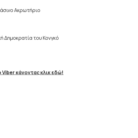
ράσινο Ακρωτήριο
κή Δημοκρατία του Κονγκό
 Viber κάνοντας κλικ εδώ!