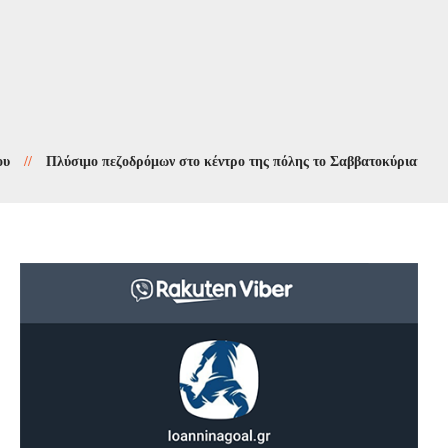
Πλύσιμο πεζοδρόμων στο κέντρο της πόλης το Σαββατοκύριακο 8 και 9