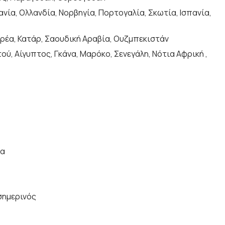
μανία, Ολλανδία, Νορβηγία, Πορτογαλία, Σκωτία, Ισπανία,
 Κορέα, Κατάρ, Σαουδική Αραβία, Ουζμπεκιστάν
ύ, Αίγυπτος, Γκάνα, Μαρόκο, Σενεγάλη, Νότια Αφρική ,
ία
σημερινός