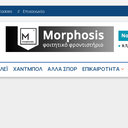
Cookies
//
Επικοινωνία
ΛΕΪ
ΧΑΝΤΜΠΟΛ
ΑΛΛΑ ΣΠΟΡ
ΕΠΙΚΑΙΡΟΤΗΤΑ