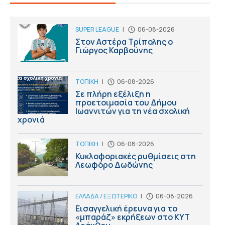
SUPER LEAGUE
|
06-08-2026
Στον Αστέρα Τρίπολης ο
Γιώργος Καρβούνης
ΤΟΠΙΚΗ
|
06-08-2026
Σε πλήρη εξέλιξη η
προετοιμασία του Δήμου
Ιωαννιτών για τη νέα σχολική
χρονιά
ΤΟΠΙΚΗ
|
06-08-2026
Κυκλοφοριακές ρυθμίσεις στη
Λεωφόρο Δωδώνης
ΕΛΛΑΔΑ / ΕΞΩΤΕΡΙΚΟ
|
06-08-2026
Εισαγγελική έρευνα για το
«μπαράζ» εκρήξεων στο ΚΥΤ