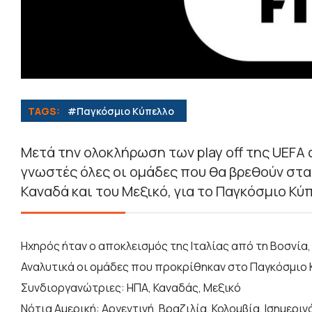
TAGS:
#Παγκόσμιο Κύπελλο
Μετά την ολοκλήρωση των play off της UEFA α
γνωστές όλες οι ομάδες που θα βρεθούν στ
Καναδά και του Μεξικό, για το Παγκόσμιο Κύ
Ηχηρός ήταν ο αποκλεισμός της Ιταλίας από τη Βοσνία,
Αναλυτικά οι ομάδες που προκρίθηκαν στο Παγκόσμιο 
Συνδιοργανώτριες: ΗΠΑ, Καναδάς, Μεξικό
Νότια Αμερική: Αργεντινή, Βραζιλία, Κολομβία, Ισημερ