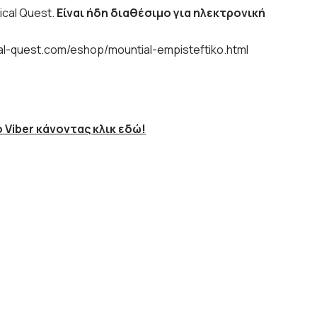
ical Quest.
Είναι ήδη διαθέσιμο για ηλεκτρονική
cal-quest.com/eshop/mountial-empisteftiko.html
 Viber κάνοντας κλικ εδώ!