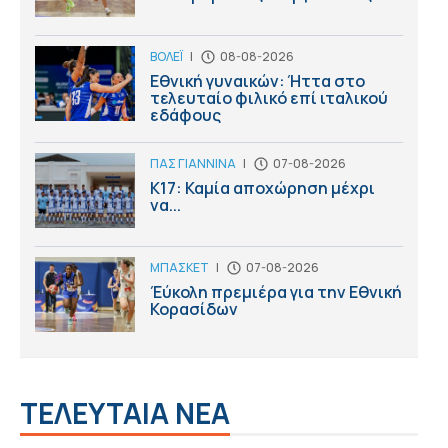
ΒΟΛΕΪ
|
08-08-2026
Εθνική γυναικών: Ήττα στο
τελευταίο φιλικό επί ιταλικού
εδάφους
ΠΑΣ ΓΙΑΝΝΙΝΑ
|
07-08-2026
Κ17: Καμία αποχώρηση μέχρι
να...
ΜΠΑΣΚΕΤ
|
07-08-2026
Έύκολη πρεμιέρα για την Εθνική
Κορασίδων
ΤΕΛΕΥΤΑΙΑ ΝΕΑ