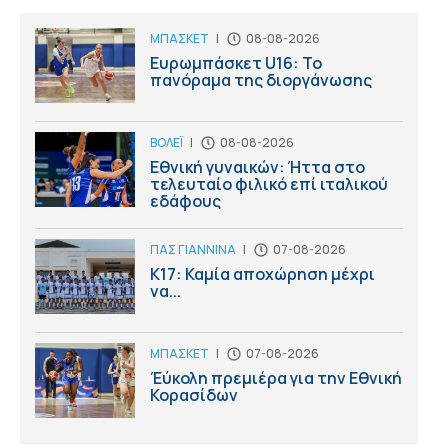
ΜΠΑΣΚΕΤ
|
08-08-2026
Ευρωμπάσκετ U16: Το
πανόραμα της διοργάνωσης
ΒΟΛΕΪ
|
08-08-2026
Εθνική γυναικών: Ήττα στο
τελευταίο φιλικό επί ιταλικού
εδάφους
ΠΑΣ ΓΙΑΝΝΙΝΑ
|
07-08-2026
Κ17: Καμία αποχώρηση μέχρι
να...
ΜΠΑΣΚΕΤ
|
07-08-2026
Έύκολη πρεμιέρα για την Εθνική
Κορασίδων