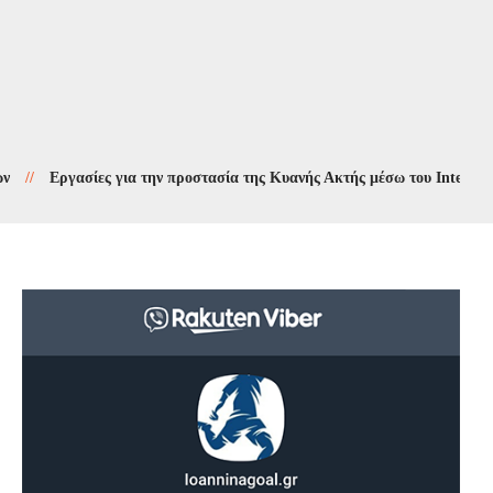
Εργασίες για την προστασία της Κυανής Ακτής μέσω του Interreg 2021-20