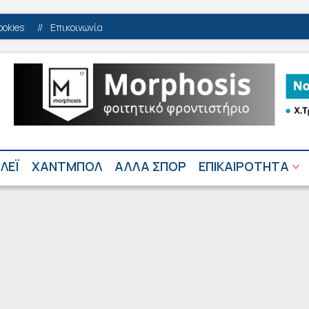
ookies
//
Επικοινωνία
ΛΕΪ
ΧΑΝΤΜΠΟΛ
ΑΛΛΑ ΣΠΟΡ
ΕΠΙΚΑΙΡΟΤΗΤΑ