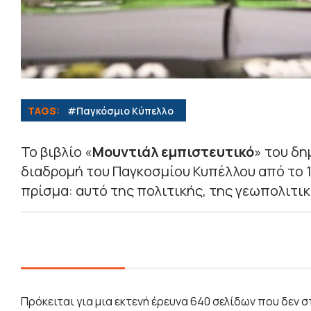
TAGS:
#Παγκόσμιο Κύπελλο
Το βιβλίο «
Μουντιάλ εμπιστευτικό
» του δ
διαδρομή του Παγκοσμίου Κυπέλλου από το 
πρίσμα: αυτό της πολιτικής, της γεωπολιτι
Πρόκειται για μια εκτενή έρευνα 640 σελίδων που δεν σ