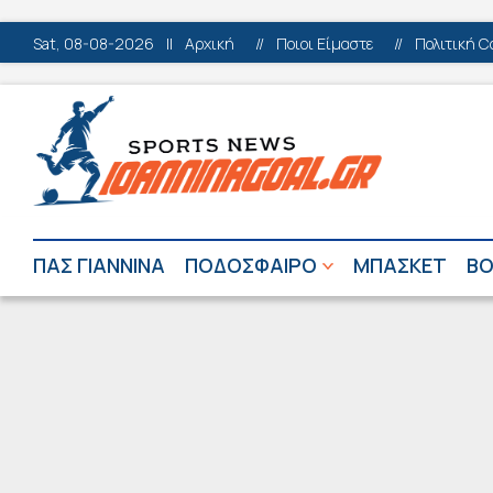
Sat, 08-08-2026
||
Αρχική
//
Ποιοι Είμαστε
//
Πολιτική C
ΠΑΣ ΓΙΑΝΝΙΝΑ
ΠΟΔΟΣΦΑΙΡΟ
ΜΠΑΣΚΕΤ
ΒΟ