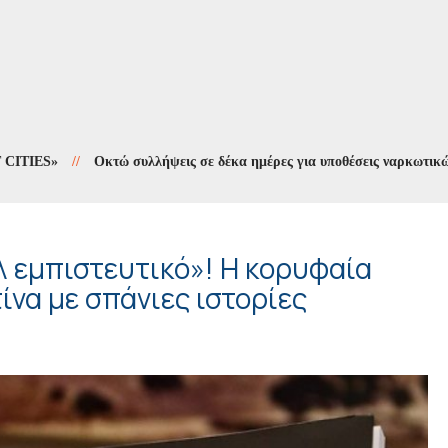
S»
//
Οκτώ συλλήψεις σε δέκα ημέρες για υποθέσεις ναρκωτικών
//
λ εμπιστευτικό»! Η κορυφαία
ίνα με σπάνιες ιστορίες