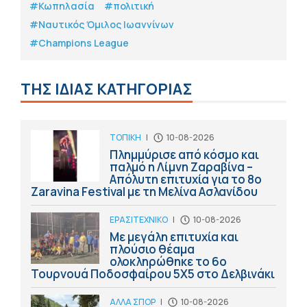
#Κωπηλασία
#πολιτική
#Ναυτικός Όμιλος Ιωαννίνων
#Champions League
ΤΗΣ ΙΔΙΑΣ ΚΑΤΗΓΟΡΙΑΣ
ΤΟΠΙΚΗ
|
10-08-2026
Πλημμύρισε από κόσμο και
παλμό η Λίμνη Ζαραβίνα –
Απόλυτη επιτυχία για το 8ο
Zaravina Festival με τη Μελίνα Ασλανίδου
ΕΡΑΣΙΤΕΧΝΙΚΟ
|
10-08-2026
Με μεγάλη επιτυχία και
πλούσιο θέαμα
ολοκληρώθηκε το 6ο
Τουρνουά Ποδοσφαίρου 5Χ5 στο Δελβινάκι
ΑΛΛΑ ΣΠΟΡ
|
10-08-2026