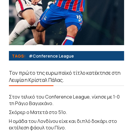
TAGS:
#Conference League
Τον πρώτο της ευρωπαϊκό τίτλο κατέκτησε στη
Λειψία η Κρίσταλ Πάλας.
Στον τελικό του Conference League, νίκησε με 1-0
τη Ράγιο Βαγιεκάνο.
Σκόρερ ο Ματετά στο 51ο.
Η ομάδα του Λονδίνου είχε και διπλό δοκάρι στο
εκτέλεση φάουλ του Πίνο.