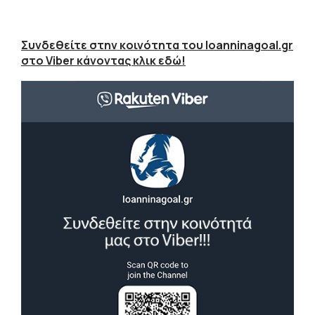
Συνδεθείτε στην κοινότητα του Ioanninagoal.gr
στο Viber κάνοντας κλικ εδώ!