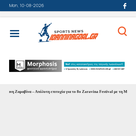
Mon, 10-08-2026
ίμνη Ζαραβίνα – Απόλυτη επιτυχία για το 8ο Zaravina Festival με τη Μελίνα Ασ