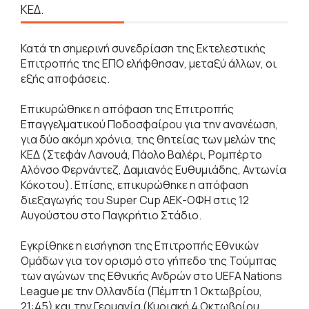
ΚΕΔ.
Κατά τη σημερινή συνεδρίαση της Εκτελεστικής
Επιτροπής της ΕΠΟ ελήφθησαν, μεταξύ άλλων, οι
εξής αποφάσεις.
Επικυρώθηκε η απόφαση της Επιτροπής
Επαγγελματικού Ποδοσφαίρου για την ανανέωση,
για δύο ακόμη χρόνια, της θητείας των μελών της
ΚΕΔ (Στεφάν Λανουά, Πάολο Βαλέρι, Ρομπέρτο
Αλόνσο Φερνάντεζ, Δαμιανός Ευθυμιάδης, Αντωνία
Κόκοτου). Επίσης, επικυρώθηκε η απόφαση
διεξαγωγής του Super Cup ΑΕΚ-ΟΦΗ στις 12
Αυγούστου στο Παγκρήτιο Στάδιο.
Εγκρίθηκε η εισήγηση της Επιτροπής Εθνικών
Ομάδων για τον ορισμό στο γήπεδο της Τούμπας
των αγώνων της Εθνικής Ανδρών στο UEFA Nations
League με την Ολλανδία (Πέμπτη 1 Οκτωβρίου,
21:45) και την Γερμανία (Κυριακή 4 Οκτωβρίου,