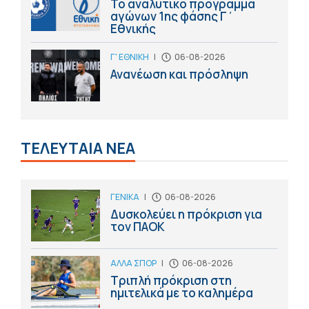
Το αναλυτικό πρόγραμμα
αγώνων 1ης φάσης Γ΄
Εθνικής
Γ' ΕΘΝΙΚΗ
|
06-08-2026
Ανανέωση και πρόσληψη
ΤΕΛΕΥΤΑΙΑ ΝΕΑ
ΓΕΝΙΚΑ
|
06-08-2026
Δυσκολεύει η πρόκριση για
τον ΠΑΟΚ
ΑΛΛΑ ΣΠΟΡ
|
06-08-2026
Τριπλή πρόκριση στη
ημιτελικά με το καλημέρα