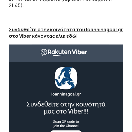
21:45).
Συνδεθείτε στην κοινότητα του Ioanninagoal.gr
στο Viber κάνοντας κλικ εδώ!