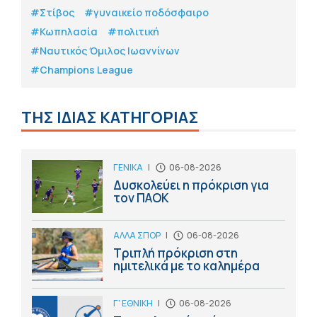
#Στίβος
#γυναικείο ποδόσφαιρο
#Κωπηλασία
#πολιτική
#Ναυτικός Όμιλος Ιωαννίνων
#Champions League
ΤΗΣ ΙΔΙΑΣ ΚΑΤΗΓΟΡΙΑΣ
ΓΕΝΙΚΑ
|
06-08-2026
Δυσκολεύει η πρόκριση για
τον ΠΑΟΚ
ΑΛΛΑ ΣΠΟΡ
|
06-08-2026
Τριπλή πρόκριση στη
ημιτελικά με το καλημέρα
Γ' ΕΘΝΙΚΗ
|
06-08-2026