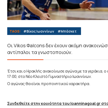
TAGS:
#Βίκος Ιωαννίνων
#Μπάσκετ
Οι Vikos Φalcons δεν έχουν ακόμη ανακοινώσ
αντίπαλοι τα γνωστοποιούν.
Έτσι και ο Ηρακλής ανακοίνωσε αγώνα με τα γεράκια, ο
17:00, στο Νέο Κλειστό Γυμναστήριο Ιωαννίνων.
Ο αγώνας θα είναι προπονητικού χαρακτήρα.
Συνδεθείτε στην κοινότητα του Ioanninagoal.gr στο