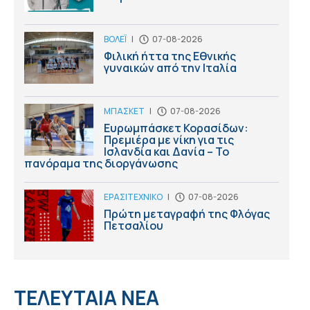
ΒΟΛΕΪ
|
07-08-2026
Φιλική ήττα της Εθνικής
γυναικών από την Ιταλία
ΜΠΑΣΚΕΤ
|
07-08-2026
Ευρωμπάσκετ Κορασίδων:
Πρεμιέρα με νίκη για τις
Ισλανδία και Δανία – Το
πανόραμα της διοργάνωσης
ΕΡΑΣΙΤΕΧΝΙΚΟ
|
07-08-2026
Πρώτη μεταγραφή της Φλόγας
Πετσαλίου
ΤΕΛΕΥΤΑΙΑ ΝΕΑ