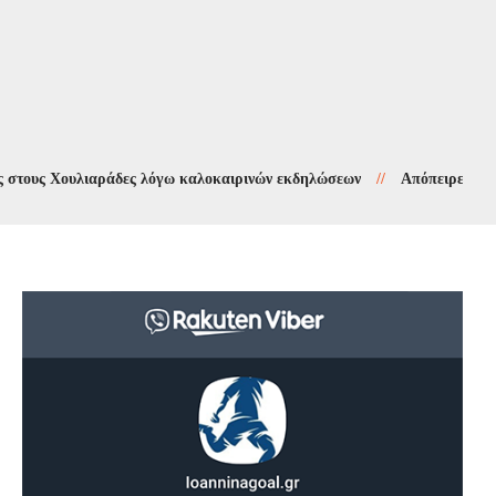
 Χουλιαράδες λόγω καλοκαιρινών εκδηλώσεων
//
Απόπειρες τηλεφωνικ