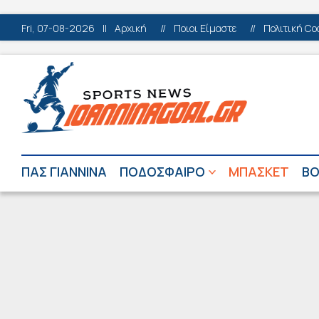
Fri, 07-08-2026
||
Αρχική
//
Ποιοι Είμαστε
//
Πολιτική Co
ΠΑΣ ΓΙΑΝΝΙΝΑ
ΠΟΔΟΣΦΑΙΡΟ
ΜΠΑΣΚΕΤ
ΒΟ