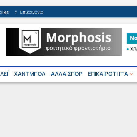
okies
//
Επικοινωνία
ΛΕΪ
ΧΑΝΤΜΠΟΛ
ΑΛΛΑ ΣΠΟΡ
ΕΠΙΚΑΙΡΟΤΗΤΑ