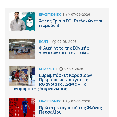
ΕΡΑΣΙΤΕΧΝΙΚΟ
|
07-08-2026
Άτλας Epirus FC: Στελεχώνεται
η ομάδα B
ΒΟΛΕΪ
|
07-08-2026
Φιλική ήττα της Εθνικής
γυναικών από την Ιταλία
ΜΠΑΣΚΕΤ
|
07-08-2026
Ευρωμπάσκετ Κορασίδων:
Πρεμιέρα με νίκη για τις
Ισλανδία και Δανία – Το
πανόραμα της διοργάνωσης
ΕΡΑΣΙΤΕΧΝΙΚΟ
|
07-08-2026
Πρώτη μεταγραφή της Φλόγας
Πετσαλίου