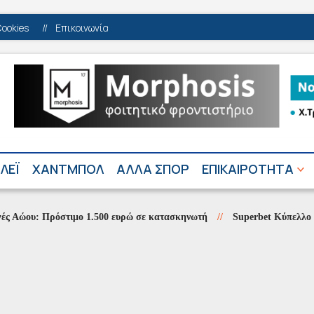
Cookies
//
Επικοινωνία
ΛΕΪ
ΧΑΝΤΜΠΟΛ
ΑΛΛΑ ΣΠΟΡ
ΕΠΙΚΑΙΡΟΤΗΤΑ
: Πρόστιμο 1.500 ευρώ σε κατασκηνωτή
//
Superbet Κύπελλο Ελλάδα