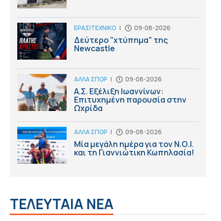
ΕΡΑΣΙΤΕΧΝΙΚΟ
|
09-08-2026
Δεύτερο "χτύπημα" της
Newcastle
ΑΛΛΑ ΣΠΟΡ
|
09-08-2026
Α.Σ. Εξέλιξη Ιωαννίνων:
Επιτυχημένη παρουσία στην
Ωχρίδα
ΑΛΛΑ ΣΠΟΡ
|
09-08-2026
Μία μεγάλη ημέρα για τον Ν.Ο.Ι.
και τη Γιαννιώτικη Κωπηλασία!
ΤΕΛΕΥΤΑΙΑ ΝΕΑ