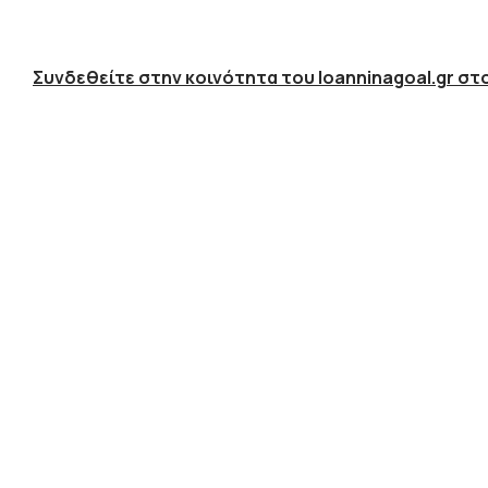
Συνδεθείτε στην κοινότητα του Ioanninagoal.gr στο