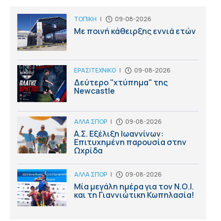
ΤΟΠΙΚΗ
|
09-08-2026
Με ποινή κάθειρξης εννιά ετών
ΕΡΑΣΙΤΕΧΝΙΚΟ
|
09-08-2026
Δεύτερο "χτύπημα" της
Newcastle
ΑΛΛΑ ΣΠΟΡ
|
09-08-2026
Α.Σ. Εξέλιξη Ιωαννίνων:
Επιτυχημένη παρουσία στην
Ωχρίδα
ΑΛΛΑ ΣΠΟΡ
|
09-08-2026
Μία μεγάλη ημέρα για τον Ν.Ο.Ι.
και τη Γιαννιώτικη Κωπηλασία!