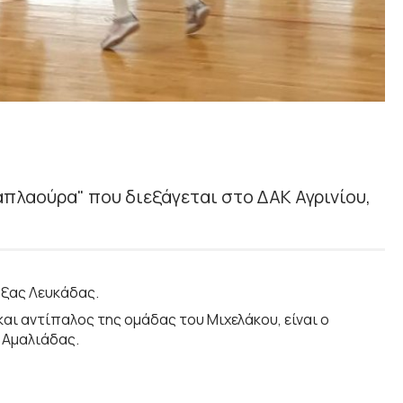
απλαούρα" που διεξάγεται στο ΔΑΚ Αγρινίου,
όξας Λευκάδας.
 και αντίπαλος της ομάδας του Μιχελάκου, είναι ο
 Αμαλιάδας.