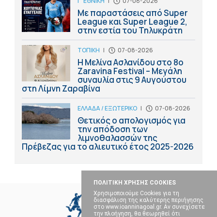
Γ' ΕΘΝΙΚΗ
|
07-08-2026
Με παραστάσεις από Super
League και Super League 2,
στην εστία του Τηλυκράτη
ΤΟΠΙΚΗ
|
07-08-2026
Η Μελίνα Ασλανίδου στο 8ο
Zaravina Festival – Μεγάλη
συναυλία στις 9 Αυγούστου
στη Λίμνη Ζαραβίνα
ΕΛΛΑΔΑ / ΕΞΩΤΕΡΙΚΟ
|
07-08-2026
Θετικός ο απολογισμός για
την απόδοση των
λιμνοθαλασσών της
Πρέβεζας για το αλιευτικό έτος 2025-2026
ΠΟΛΙΤΙΚΗ ΧΡΗΣΗΣ COOKIES
Χρησιμοποιούμε Cookies για τη
διασφάλιση της καλύτερης περιήγησης
στο www.ioanninagoal.gr. Αν συνεχίσετε
την πλοήγηση, θα θεωρηθεί ότι