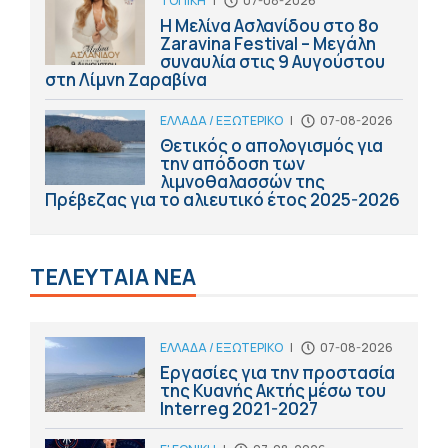
ΤΟΠΙΚΗ
|
07-08-2026
Η Μελίνα Ασλανίδου στο 8ο
Zaravina Festival – Μεγάλη
συναυλία στις 9 Αυγούστου
στη Λίμνη Ζαραβίνα
ΕΛΛΑΔΑ / ΕΞΩΤΕΡΙΚΟ
|
07-08-2026
Θετικός ο απολογισμός για
την απόδοση των
λιμνοθαλασσών της
Πρέβεζας για το αλιευτικό έτος 2025-2026
ΤΕΛΕΥΤΑΙΑ ΝΕΑ
ΕΛΛΑΔΑ / ΕΞΩΤΕΡΙΚΟ
|
07-08-2026
Εργασίες για την προστασία
της Κυανής Ακτής μέσω του
Interreg 2021-2027