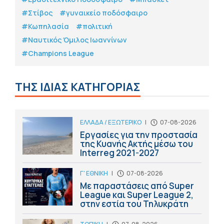
#Στίβος
#γυναικείο ποδόσφαιρο
#Κωπηλασία
#πολιτική
#Ναυτικός Όμιλος Ιωαννίνων
#Champions League
ΤΗΣ ΙΔΙΑΣ ΚΑΤΗΓΟΡΙΑΣ
ΕΛΛΑΔΑ / ΕΞΩΤΕΡΙΚΟ
|
07-08-2026
Εργασίες για την προστασία
της Κυανής Ακτής μέσω του
Interreg 2021-2027
Γ' ΕΘΝΙΚΗ
|
07-08-2026
Με παραστάσεις από Super
League και Super League 2,
στην εστία του Τηλυκράτη