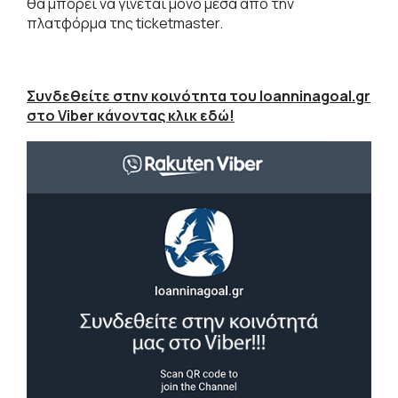
θα μπορεί να γίνεται μόνο μέσα από την
πλατφόρμα της ticketmaster.
Συνδεθείτε στην κοινότητα του Ioanninagoal.gr
στο Viber κάνοντας κλικ εδώ!