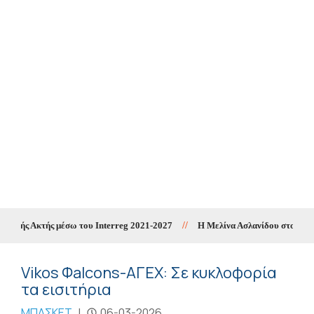
ανής Ακτής μέσω του Interreg 2021-2027
//
Η Μελίνα Ασλανίδου στο 8ο Zarav
Vikos Φalcons-ΑΓΕΧ: Σε κυκλοφορία
τα εισιτήρια
ΜΠΑΣΚΕΤ
|
06-03-2026