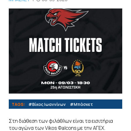
TAGS:
#Βίκος Ιωαννίνων
#Μπάσκετ
Στη διάθεση των φιλάθλων είναι τα εισιτήρια
του αγώνα των Vikos Φalcons με την ΑΓΕΧ.