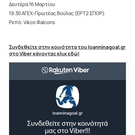
Δευτέρα 16 Μαρτίου
19:30 ΑΓΕΧ-Πρωτέας Βούλας (ΕΡΤ2 ΣΠΟΡ)
Ρεπό: Vikos Φalcons
Συνδεθείτε στην κοινότητα του Ioanninagoal.gr
στο Viber κάνοντας κλικ εδώ!