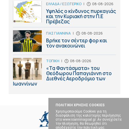
ΕΛΛΑΔΑ / ΕΞΩΤΕΡΙΚΟ
|
08-08-2026
Υψηλός ο κίνδυνος πυρκαγιάς
και την Κυριακή στην Π.Ε
Πρέβεζας
ΠΑΣ ΓΙΑΝΝΙΝΑ
|
08-08-2026
Βρήκε τον σέντερ φορ και
τον ανακοινώνει
ΤΟΠΙΚΗ
|
08-08-2026
«Τα Φαντάσματα» του
Θεόδωρου Παπαγιάννη στο
Διεθνές Αεροδρόμιο των
Ιωαννίνων
ΠΟΛΙΤΙΚΗ ΧΡΗΣΗΣ COOKIES
Χρησιμοποιούμε Cookies για τη
διασφάλιση της καλύτερης περιήγησης
στο www.ioanninagoal.gr. Αν συνεχίσετε
την πλοήγηση, θα θεωρηθεί ότι
αποδέχεστε την πολιτική μας.