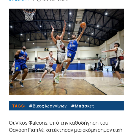
TAGS:
#Βίκος Ιωαννίνων
#Μπάσκετ
Οι Vikos Φalcons, υπό την καθοδήγηση του
Θανάση Γιαπλέ, κατέκτησαν μία ακόμη σημσντική