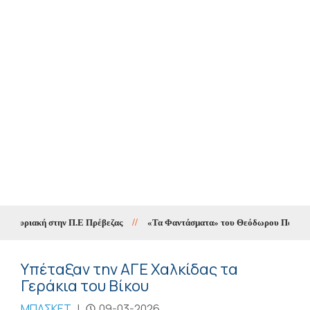
 Κυριακή στην Π.Ε Πρέβεζας
//
«Τα Φαντάσματα» του Θεόδωρου Παπαγιάννη 
Υπέταξαν την ΑΓΕ Χαλκίδας τα
Γεράκια του Βίκου
ΜΠΑΣΚΕΤ
|
09-03-2026