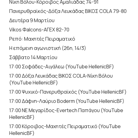
Νίκη Βόλου-Κόροιβος Αμαλιάδας 74-91
Πανερυθραϊκός-Δόξα Λευκάδας ΒΙΚΟΣ COLA 79-80
Δευτέρα 9 Μαρτίου
Vikos Φalcons-ΑΓΕΧ 82-70
Ρεπό: Μαχητές Πειραματικό
Η επόμενη αγωνιστική (26η, 14/3)
Σάββατο 14 Μαρτίου
17:00 Σοφάδες-Αιγάλεω (YouTube HellenicBF)
17:00 Δόξα Λευκάδας ΒΙΚΟΣ COLA-Νίκη Βόλου
(YouTube HellenicBF)
17:00 Ψυχικό-Πανερυθραϊκός (YouTube HellenicBF)
17:00 Δάφνη-Λαύριο Boderm (YouTube HellenicBF)
17:00 ΝΕ Μεγαρίδος-Evertech Παπάγου (YouTube
HellenicBF)
17:00 Κόροιβος-Μαχητές Πειραματικό (YouTube
HellenicBF)