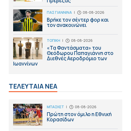
Πρέβεζας
ΠΑΣ ΓΙΑΝΝΙΝΑ
|
08-08-2026
Βρήκε τον σέντερ φορ και
τον ανακοινώνει
ΤΟΠΙΚΗ
|
08-08-2026
«Τα Φαντάσματα» του
Θεόδωρου Παπαγιάννη στο
Διεθνές Αεροδρόμιο των
Ιωαννίνων
ΤΕΛΕΥΤΑΙΑ ΝΕΑ
ΜΠΑΣΚΕΤ
|
08-08-2026
Πρώτη στον όμιλο η Εθνική
Κορασίδων