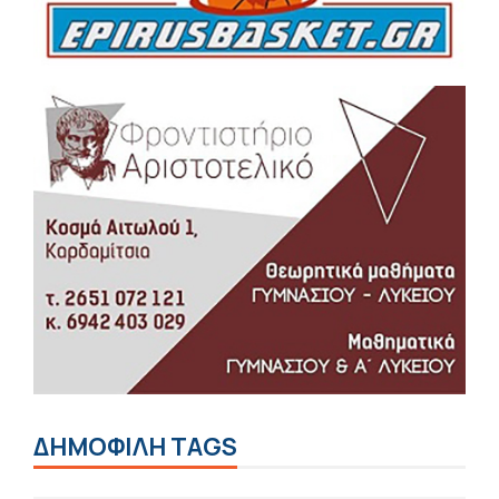
ΔΗΜΟΦΙΛΗ TAGS