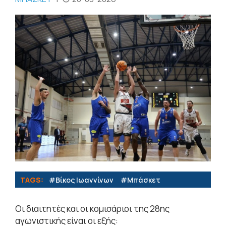
TAGS:
#Βίκος Ιωαννίνων
#Μπάσκετ
Οι διαιτητές και οι κομισάριοι της 28ης
αγωνιστικής είναι οι εξής: