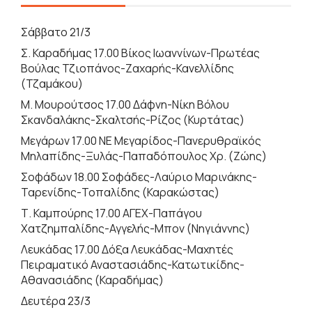
Σάββατο 21/3
Σ. Καραδήμας 17.00 Βίκος Ιωαννίνων-Πρωτέας
Βούλας Τζιοπάνος-Ζαχαρής-Κανελλίδης
(Τζαμάκου)
Μ. Μουρούτσος 17.00 Δάφνη-Νίκη Βόλου
Σκανδαλάκης-Σκαλτσής-Ρίζος (Κυρτάτας)
Μεγάρων 17.00 ΝΕ Μεγαρίδος-Πανερυθραϊκός
Μηλαπίδης-Ξυλάς-Παπαδόπουλος Χρ. (Ζώης)
Σοφάδων 18.00 Σοφάδες-Λαύριο Μαρινάκης-
Ταρενίδης-Τοπαλίδης (Καρακώστας)
Τ. Καμπούρης 17.00 ΑΓΕΧ-Παπάγου
Χατζημπαλίδης-Αγγελής-Μπον (Νηγιάννης)
Λευκάδας 17.00 Δόξα Λευκάδας-Μαχητές
Πειραματικό Αναστασιάδης-Κατωτικίδης-
Αθανασιάδης (Καραδήμας)
Δευτέρα 23/3