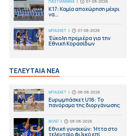
ΠΑΣ ΓΙΑΝΝΙΝΑ
|
07-08-2026
Κ17: Καμία αποχώρηση μέχρι
να...
ΜΠΑΣΚΕΤ
|
07-08-2026
Έύκολη πρεμιέρα για την
Εθνική Κορασίδων
ΤΕΛΕΥΤΑΙΑ ΝΕΑ
ΜΠΑΣΚΕΤ
|
08-08-2026
Ευρωμπάσκετ U16: Το
πανόραμα της διοργάνωσης
ΒΟΛΕΪ
|
08-08-2026
Εθνική γυναικών: Ήττα στο
τελευταίο φιλικό επί