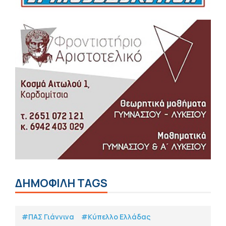
ΔΗΜΟΦΙΛΗ TAGS
#ΠΑΣ Γιάννινα
#Κύπελλο Ελλάδας