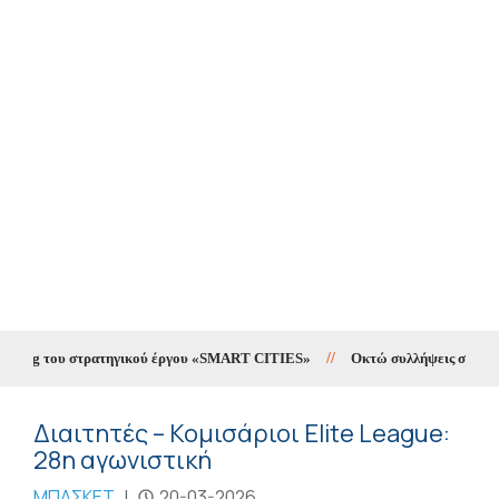
ting του στρατηγικού έργου «SMART CITIES»
//
Οκτώ συλλήψεις σε δέκα ημ
Διαιτητές – Κομισάριοι Elite League:
28η αγωνιστική
ΜΠΑΣΚΕΤ
|
20-03-2026