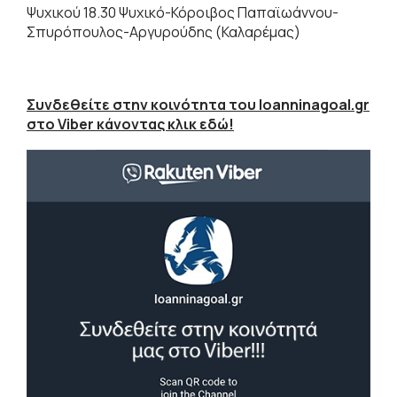
Ψυχικού 18.30 Ψυχικό-Κόροιβος Παπαϊωάννου-
Σπυρόπουλος-Αργυρούδης (Καλαρέμας)
Συνδεθείτε στην κοινότητα του Ioanninagoal.gr
στο Viber κάνοντας κλικ εδώ!