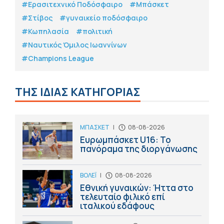
#Eρασιτεχνικό Ποδόσφαιρο
#Μπάσκετ
#Στίβος
#γυναικείο ποδόσφαιρο
#Κωπηλασία
#πολιτική
#Ναυτικός Όμιλος Ιωαννίνων
#Champions League
ΤΗΣ ΙΔΙΑΣ ΚΑΤΗΓΟΡΙΑΣ
ΜΠΑΣΚΕΤ
|
08-08-2026
Ευρωμπάσκετ U16: Το
πανόραμα της διοργάνωσης
ΒΟΛΕΪ
|
08-08-2026
Εθνική γυναικών: Ήττα στο
τελευταίο φιλικό επί
ιταλικού εδάφους