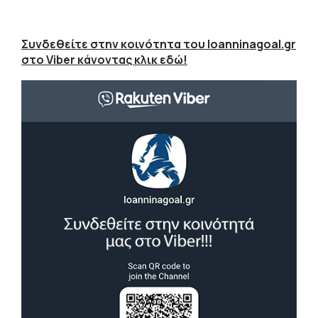
Συνδεθείτε στην κοινότητα του Ioanninagoal.gr
στο Viber κάνοντας κλικ εδώ!