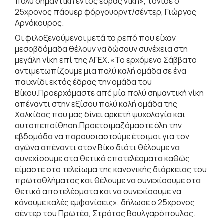
πολύ σημαντική εντός έδρας νίκη», τόνισε ο
25χρονος πάουερ φόργουορντ/σέντερ, Γιώργος
Αρνόκουρος.
Οι φιλοξενούμενοι μετά το ρεπό που είχαν
μεσοβδόμαδα θέλουν να δώσουν συνέχεια στη
μεγάλη νίκη επί της ΑΓΕΧ. «Το ερχόμενο Σάββατο
αντιμετωπίζουμε μια πολύ καλή ομάδα σε ένα
παιχνίδι εκτός έδρας την ομάδα του
Βίκου.Προερχόμαστε από μία πολύ σημαντική νίκη
απέναντι στην εξίσου πολύ καλή ομάδα της
Χαλκίδας που μας δίνει αρκετή ψυχολογία και
αυτοπεποίθηση.Προετοιμαζόμαστε όλη την
εβδομάδα να παρουσιαστούμε έτοιμοι για τον
αγώνα απέναντι στον Βίκο διότι θέλουμε να
συνεχίσουμε στα θετικά αποτελέσματα καθώς
είμαστε στο τελείωμα της κανονικής διάρκειας του
πρωταθλήματος και θέλουμε να συνεχίσουμε στα
θετικά αποτελέσματα και να συνεχίσουμε να
κάνουμε καλές εμφανίσεις», δήλωσε ο 25χρονος
σέντερ του Πρωτέα, Στράτος Βουλγαρόπουλος.