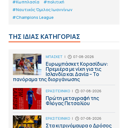
#Κωπηλασία
#πολιτική
#Ναυτικός Όμιλος Ιωαννίνων
#Champions League
ΤΗΣ ΙΔΙΑΣ ΚΑΤΗΓΟΡΙΑΣ
ΜΠΑΣΚΕΤ
|
07-08-2026
Ευρωμπάσκετ Κορασίδων:
Πρεμιέρα με νίκη για τις
Ισλανδία και Δανία – Το
πανόραμα της διοργάνωσης
ΕΡΑΣΙΤΕΧΝΙΚΟ
|
07-08-2026
Πρώτη μεταγραφή της
Φλόγας Πετσαλίου
ΕΡΑΣΙΤΕΧΝΙΚΟ
|
07-08-2026
Στα κιτρινόμαυρα ο Δρόσος