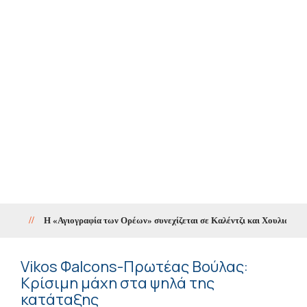
//
Η «Αγιογραφία των Ορέων» συνεχίζεται σε Καλέντζι και Χουλιαράδες
Vikos Φalcons-Πρωτέας Βούλας:
Κρίσιμη μάχη στα ψηλά της
κατάταξης