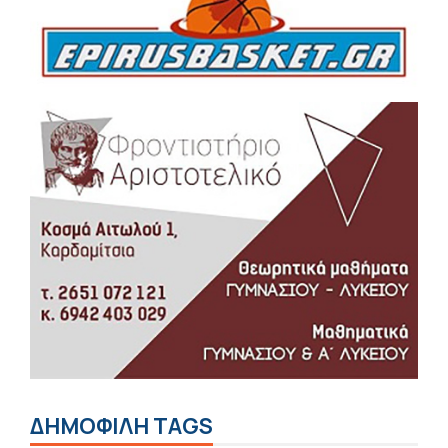
ΔΗΜΟΦΙΛΗ TAGS