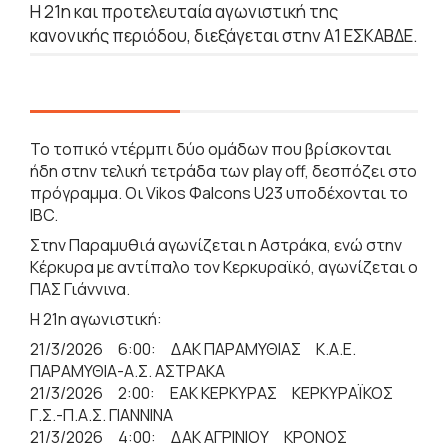
Η 21η και προτελευταία αγωνιστική της
κανονικής περιόδου, διεξάγεται στην Α1 ΕΣΚΑΒΔΕ.
Το τοπικό ντέρμπι δύο ομάδων που βρίσκονται
ήδη στην τελική τετράδα των play off, δεσπόζει στο
πρόγραμμα. Οι Vikos Φalcons U23 υποδέχονται το
IBC.
Στην Παραμυθιά αγωνίζεται η Αστράκα, ενώ στην
Κέρκυρα με αντίπαλο τον Κερκυραϊκό, αγωνίζεται ο
ΠΑΣ Γιάννινα.
Η 21η αγωνιστική:
21/3/2026 6:00: ΔΑΚ ΠΑΡΑΜΥΘΙΑΣ Κ.Α.Ε.
ΠΑΡΑΜΥΘΙΑ-Α.Σ. ΑΣΤΡΑΚΑ
21/3/2026 2:00: ΕΑΚ ΚΕΡΚΥΡΑΣ ΚΕΡΚΥΡΑΪΚΟΣ
Γ.Σ.-Π.Α.Σ. ΓΙΑΝΝΙΝΑ
21/3/2026 4:00: ΔΑΚ ΑΓΡΙΝΙΟΥ ΚΡΟΝΟΣ