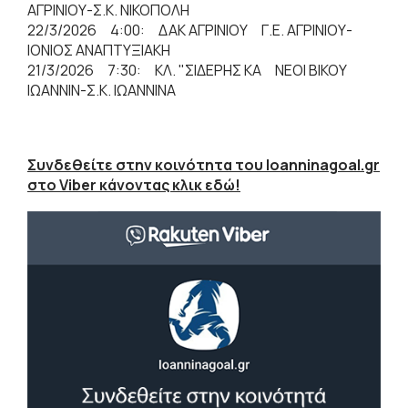
ΑΓΡΙΝΙΟΥ-Σ.Κ. ΝΙΚΟΠΟΛΗ
22/3/2026 4:00: ΔΑΚ ΑΓΡΙΝΙΟΥ Γ.Ε. ΑΓΡΙΝΙΟΥ-
ΙΟΝΙΟΣ ΑΝΑΠΤΥΞΙΑΚΗ
21/3/2026 7:30: ΚΛ. "ΣΙΔΕΡΗΣ ΚΑ ΝΕΟΙ ΒΙΚΟΥ
ΙΩΑΝΝΙΝ-Σ.Κ. ΙΩΑΝΝΙΝΑ
Συνδεθείτε στην κοινότητα του Ioanninagoal.gr
στο Viber κάνοντας κλικ εδώ!