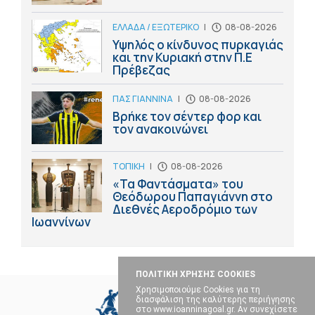
ΕΛΛΑΔΑ / ΕΞΩΤΕΡΙΚΟ
|
08-08-2026
Υψηλός ο κίνδυνος πυρκαγιάς
και την Κυριακή στην Π.Ε
Πρέβεζας
ΠΑΣ ΓΙΑΝΝΙΝΑ
|
08-08-2026
Βρήκε τον σέντερ φορ και
τον ανακοινώνει
ΤΟΠΙΚΗ
|
08-08-2026
«Τα Φαντάσματα» του
Θεόδωρου Παπαγιάννη στο
Διεθνές Αεροδρόμιο των
Ιωαννίνων
ΠΟΛΙΤΙΚΗ ΧΡΗΣΗΣ COOKIES
Χρησιμοποιούμε Cookies για τη
διασφάλιση της καλύτερης περιήγησης
στο www.ioanninagoal.gr. Αν συνεχίσετε