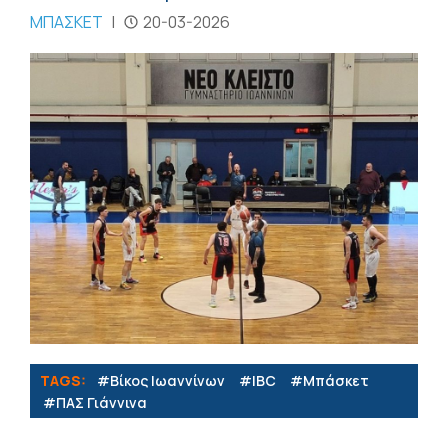
ΜΠΑΣΚΕΤ
|
20-03-2026
TAGS:
#Βίκος Ιωαννίνων
#IBC
#Μπάσκετ
#ΠΑΣ Γιάννινα