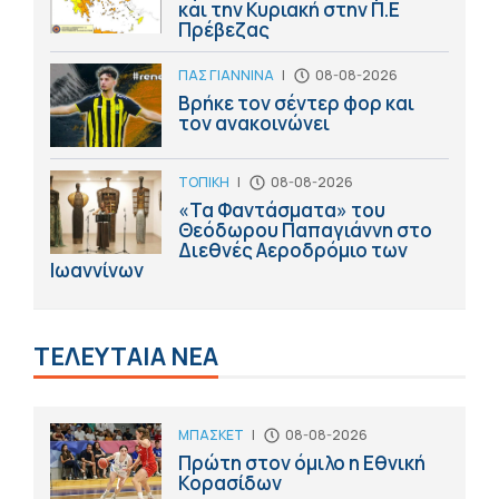
και την Κυριακή στην Π.Ε
Πρέβεζας
ΠΑΣ ΓΙΑΝΝΙΝΑ
|
08-08-2026
Βρήκε τον σέντερ φορ και
τον ανακοινώνει
ΤΟΠΙΚΗ
|
08-08-2026
«Τα Φαντάσματα» του
Θεόδωρου Παπαγιάννη στο
Διεθνές Αεροδρόμιο των
Ιωαννίνων
ΤΕΛΕΥΤΑΙΑ ΝΕΑ
ΜΠΑΣΚΕΤ
|
08-08-2026
Πρώτη στον όμιλο η Εθνική
Κορασίδων