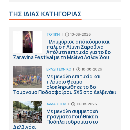
ΤΗΣ ΙΔΙΑΣ ΚΑΤΗΓΟΡΙΑΣ
ΤΟΠΙΚΗ
|
10-08-2026
Πλημμύρισε από κόσμο και
παλμό η Λίμνη Ζαραβίνα –
Απόλυτη επιτυχία για το 8ο
Zaravina Festival με τη Μελίνα Ασλανίδου
ΕΡΑΣΙΤΕΧΝΙΚΟ
|
10-08-2026
Με μεγάλη επιτυχία και
πλούσιο θέαμα
ολοκληρώθηκε το 6ο
Τουρνουά Ποδοσφαίρου 5Χ5 στο Δελβινάκι
ΑΛΛΑ ΣΠΟΡ
|
10-08-2026
Με μεγάλη συμμετοχή
πραγματοποιήθηκε η
Ποδηλατοδρομία στο
Δελβινάκι