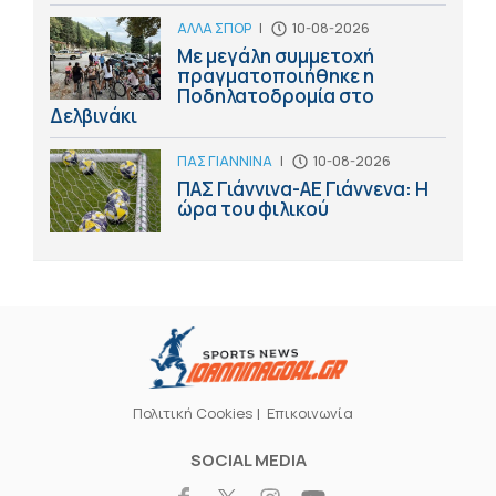
ΑΛΛΑ ΣΠΟΡ
|
10-08-2026
Με μεγάλη συμμετοχή
πραγματοποιήθηκε η
Ποδηλατοδρομία στο
Δελβινάκι
ΠΑΣ ΓΙΑΝΝΙΝΑ
|
10-08-2026
ΠΑΣ Γιάννινα-ΑΕ Γιάννενα: Η
ώρα του φιλικού
Πολιτική Cookies
Επικοινωνία
SOCIAL MEDIA