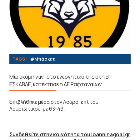
TAGS:
#Μπάσκετ
Μία ακόμη νίκη στο ενεργητικό της στη Β'
ΕΣΚΑΒΔΕ, κατέκτησε η ΑΕ Ραφταναίων.
Επιβλήθηκε μέσα στον Λούρο, επί του
Λουριωτικού, με 63-49.
Συνδεθείτε στην κοινότητα του Ioanninagoal.gr