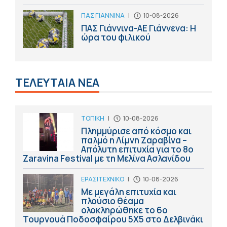
ΠΑΣ ΓΙΑΝΝΙΝΑ
|
10-08-2026
ΠΑΣ Γιάννινα-ΑΕ Γιάννενα: Η
ώρα του φιλικού
ΤΕΛΕΥΤΑΙΑ ΝΕΑ
ΤΟΠΙΚΗ
|
10-08-2026
Πλημμύρισε από κόσμο και
παλμό η Λίμνη Ζαραβίνα –
Απόλυτη επιτυχία για το 8ο
Zaravina Festival με τη Μελίνα Ασλανίδου
ΕΡΑΣΙΤΕΧΝΙΚΟ
|
10-08-2026
Με μεγάλη επιτυχία και
πλούσιο θέαμα
ολοκληρώθηκε το 6ο
Τουρνουά Ποδοσφαίρου 5Χ5 στο Δελβινάκι