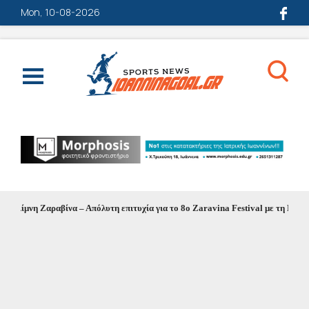
Mon, 10-08-2026
Λίμνη Ζαραβίνα – Απόλυτη επιτυχία για το 8ο Zaravina Festival με τη Μελίνα 