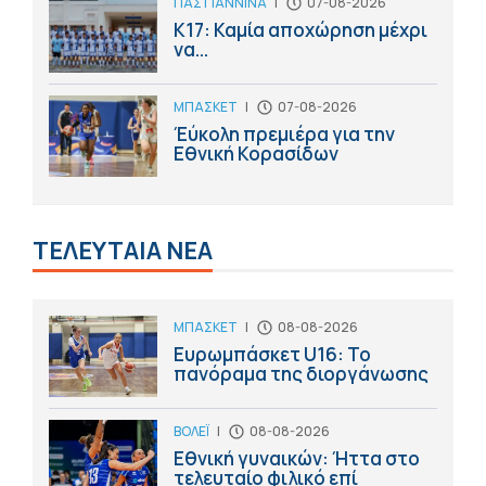
ΠΑΣ ΓΙΑΝΝΙΝΑ
|
07-08-2026
Κ17: Καμία αποχώρηση μέχρι
να...
ΜΠΑΣΚΕΤ
|
07-08-2026
Έύκολη πρεμιέρα για την
Εθνική Κορασίδων
ΤΕΛΕΥΤΑΙΑ ΝΕΑ
ΜΠΑΣΚΕΤ
|
08-08-2026
Ευρωμπάσκετ U16: Το
πανόραμα της διοργάνωσης
ΒΟΛΕΪ
|
08-08-2026
Εθνική γυναικών: Ήττα στο
τελευταίο φιλικό επί