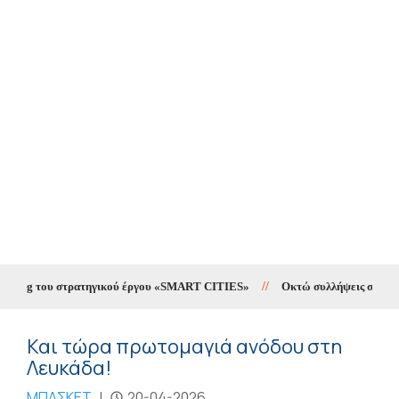
ting του στρατηγικού έργου «SMART CITIES»
//
Οκτώ συλλήψεις σε δέκα ημ
Και τώρα πρωτομαγιά ανόδου στη
Λευκάδα!
ΜΠΑΣΚΕΤ
|
20-04-2026