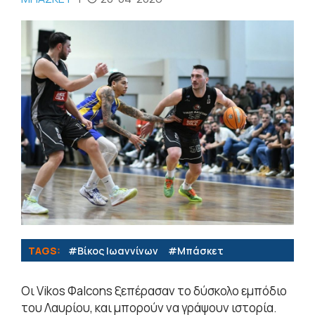
TAGS:
#Βίκος Ιωαννίνων
#Μπάσκετ
Οι Vikos Φalcons ξεπέρασαν το δύσκολο εμπόδιο
του Λαυρίου, και μπορούν να γράψουν ιστορία.