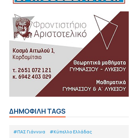
ΔΗΜΟΦΙΛΗ TAGS
#ΠΑΣ Γιάννινα
#Κύπελλο Ελλάδας