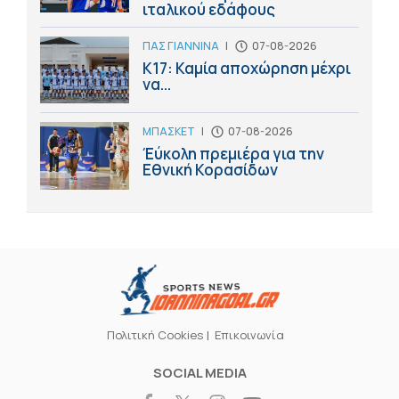
ιταλικού εδάφους
ΠΑΣ ΓΙΑΝΝΙΝΑ
|
07-08-2026
Κ17: Καμία αποχώρηση μέχρι
να...
ΜΠΑΣΚΕΤ
|
07-08-2026
Έύκολη πρεμιέρα για την
Εθνική Κορασίδων
Πολιτική Cookies
Επικοινωνία
SOCIAL MEDIA