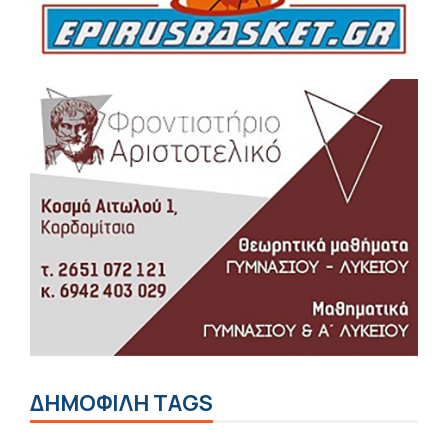
ΔΗΜΟΦΙΛΗ TAGS