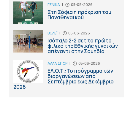
ΓΕΝΙΚΑ
|
05-08-2026
Στη Σόφια η πρόκριση του
Παναθηναϊκού
ΒΟΛΕΪ
|
05-08-2026
Ισόπαλο 2-2 σετ το πρώτο
φιλικό της Εθνικής γυναικών
απέναντι στην Σουηδία
ΑΛΛΑ ΣΠΟΡ
|
05-08-2026
ΕΛ.Ο.Τ.:Το πρόγραμμα των
διοργανώσεων από
Σεπτέμβριο έως Δεκέμβριο
2026