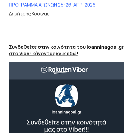
ΠΡΟΓΡΑΜΜΑ ΑΓΩΝΩΝ 25-26-ΑΠΡ-2026
Δημήτρης Κοσίνας
Συνδεθείτε στην κοινότητα του Ioanninagoal.gr
στο Viber κάνοντας κλικ εδώ!