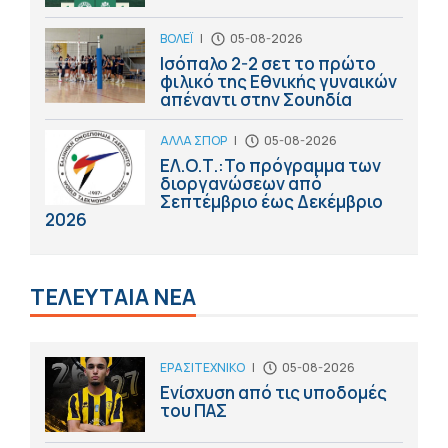
ΒΟΛΕΪ
|
05-08-2026
Ισόπαλο 2-2 σετ το πρώτο
φιλικό της Εθνικής γυναικών
απέναντι στην Σουηδία
ΑΛΛΑ ΣΠΟΡ
|
05-08-2026
ΕΛ.Ο.Τ.:Το πρόγραμμα των
διοργανώσεων από
Σεπτέμβριο έως Δεκέμβριο
2026
ΤΕΛΕΥΤΑΙΑ ΝΕΑ
ΕΡΑΣΙΤΕΧΝΙΚΟ
|
05-08-2026
Ενίσχυση από τις υποδομές
του ΠΑΣ