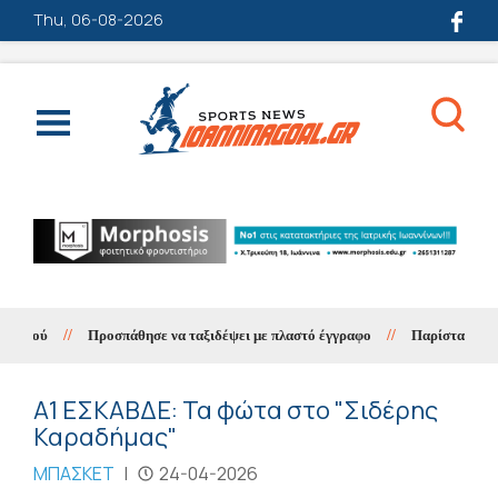
Thu, 06-08-2026
//
Προσπάθησε να ταξιδέψει με πλαστό έγγραφο
//
Παρίστανε τον λο
Α1 ΕΣΚΑΒΔΕ: Τα φώτα στο "Σιδέρης
Καραδήμας"
ΜΠΑΣΚΕΤ
|
24-04-2026