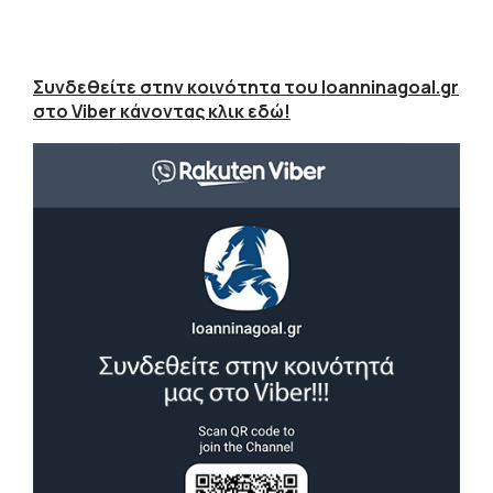
Συνδεθείτε στην κοινότητα του Ioanninagoal.gr
στο Viber κάνοντας κλικ εδώ!