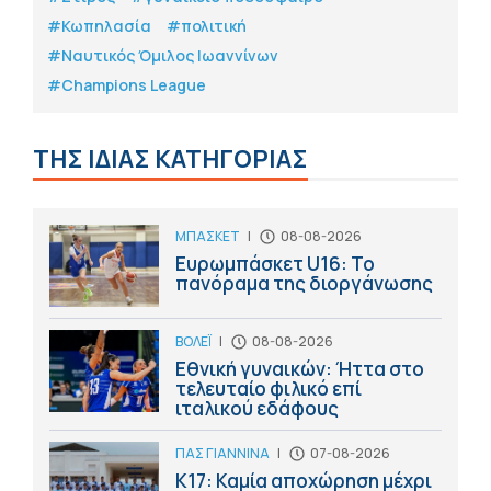
#Κωπηλασία
#πολιτική
#Ναυτικός Όμιλος Ιωαννίνων
#Champions League
ΤΗΣ ΙΔΙΑΣ ΚΑΤΗΓΟΡΙΑΣ
ΜΠΑΣΚΕΤ
|
08-08-2026
Ευρωμπάσκετ U16: Το
πανόραμα της διοργάνωσης
ΒΟΛΕΪ
|
08-08-2026
Εθνική γυναικών: Ήττα στο
τελευταίο φιλικό επί
ιταλικού εδάφους
ΠΑΣ ΓΙΑΝΝΙΝΑ
|
07-08-2026
Κ17: Καμία αποχώρηση μέχρι