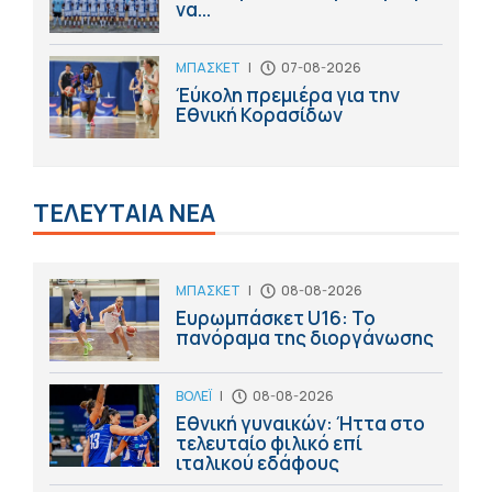
να...
ΜΠΑΣΚΕΤ
|
07-08-2026
Έύκολη πρεμιέρα για την
Εθνική Κορασίδων
ΤΕΛΕΥΤΑΙΑ ΝΕΑ
ΜΠΑΣΚΕΤ
|
08-08-2026
Ευρωμπάσκετ U16: Το
πανόραμα της διοργάνωσης
ΒΟΛΕΪ
|
08-08-2026
Εθνική γυναικών: Ήττα στο
τελευταίο φιλικό επί
ιταλικού εδάφους