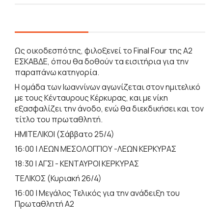
Ως οικοδεσπότης, φιλοξενεί το Final Four της Α2
ΕΣΚΑΒΔΕ, όπου θα δοθούν τα εισιτήρια για την
παραπάνω κατηγορία.
Η ομάδα των Ιωαννίνων αγωνίζεται στον ημιτελικό
με τους Κένταυρους Κέρκυρας, και με νίκη
εξασφαλίζει την άνοδο, ενώ θα διεκδικήσει και τον
τίτλο του πρωταθλητή.
ΗΜΙΤΕΛΙΚΟΙ (Σάββατο 25/4)
16:00 | ΛΕΩΝ ΜΕΣΟΛΟΓΓΙΟΥ -ΛΕΩΝ ΚΕΡΚΥΡΑΣ
18:30 | ΑΓΣΙ - ΚΕΝΤΑΥΡΟΙ ΚΕΡΚΥΡΑΣ
ΤΕΛΙΚΟΣ (Κυριακή 26/4)
16:00 | Μεγάλος Τελικός για την ανάδειξη του
Πρωταθλητή Α2