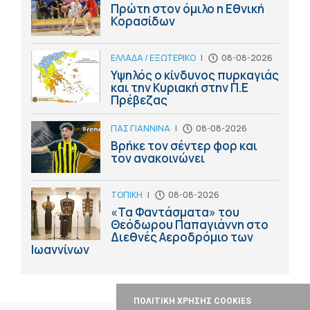
Πρώτη στον όμιλο η Εθνική
Κορασίδων
ΕΛΛΑΔΑ / ΕΞΩΤΕΡΙΚΟ
|
08-08-2026
Υψηλός ο κίνδυνος πυρκαγιάς
και την Κυριακή στην Π.Ε
Πρέβεζας
ΠΑΣ ΓΙΑΝΝΙΝΑ
|
08-08-2026
Βρήκε τον σέντερ φορ και
τον ανακοινώνει
ΤΟΠΙΚΗ
|
08-08-2026
«Τα Φαντάσματα» του
Θεόδωρου Παπαγιάννη στο
Διεθνές Αεροδρόμιο των
Ιωαννίνων
ΠΟΛΙΤΙΚΗ ΧΡΗΣΗΣ COOKIES