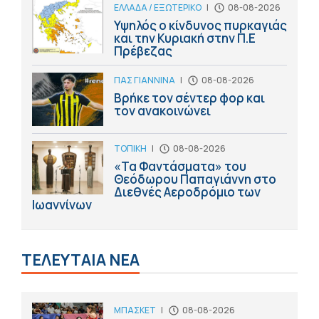
ΕΛΛΑΔΑ / ΕΞΩΤΕΡΙΚΟ
|
08-08-2026
Υψηλός ο κίνδυνος πυρκαγιάς
και την Κυριακή στην Π.Ε
Πρέβεζας
ΠΑΣ ΓΙΑΝΝΙΝΑ
|
08-08-2026
Βρήκε τον σέντερ φορ και
τον ανακοινώνει
ΤΟΠΙΚΗ
|
08-08-2026
«Τα Φαντάσματα» του
Θεόδωρου Παπαγιάννη στο
Διεθνές Αεροδρόμιο των
Ιωαννίνων
ΤΕΛΕΥΤΑΙΑ ΝΕΑ
ΜΠΑΣΚΕΤ
|
08-08-2026