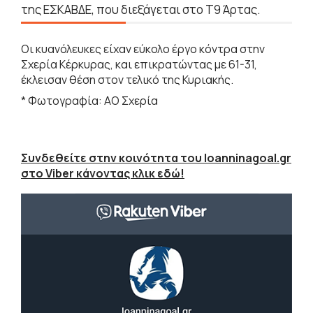
της ΕΣΚΑΒΔΕ, που διεξάγεται στο Τ9 Άρτας.
Οι κυανόλευκες είχαν εύκολο έργο κόντρα στην
Σχερία Κέρκυρας, και επικρατώντας με 61-31,
έκλεισαν θέση στον τελικό της Κυριακής.
* Φωτογραφία: ΑΟ Σχερία
Συνδεθείτε στην κοινότητα του Ioanninagoal.gr
στο Viber κάνοντας κλικ εδώ!