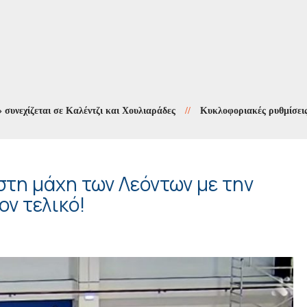
εται σε Καλέντζι και Χουλιαράδες
//
Κυκλοφοριακές ρυθμίσεις στους
στη μάχη των Λεόντων με την
ν τελικό!