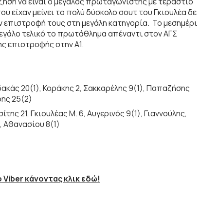
ζήση να είναι ο μεγάλος πρωταγωνιστής με τεράστιο
ου είχαν μείνει το πολύ δύσκολο σουτ του Γκιουλέα δε
ν επιστροφή τους στη μεγάλη κατηγορία. Το μεσημέρι
μεγάλο τελικό το πρωτάθλημα απέναντι στον ΑΓΣ
ης επιστροφής στην Α1.
ακάς 20(1), Κοράκης 2, Σακκαρέλης 9(1), Παπαζήσης
ρης 25(2)
ης 21, Γκιουλέας Μ. 6, Αυγερινός 9(1), Γιαννούλης,
, Αθανασίου 8(1)
 Viber κάνοντας κλικ εδώ!