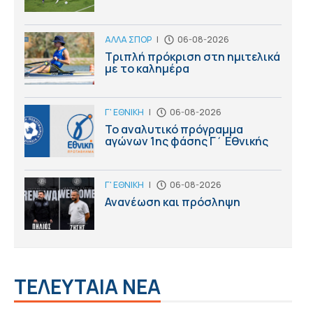
ΑΛΛΑ ΣΠΟΡ
|
06-08-2026
Τριπλή πρόκριση στη ημιτελικά
με το καλημέρα
Γ' ΕΘΝΙΚΗ
|
06-08-2026
Το αναλυτικό πρόγραμμα
αγώνων 1ης φάσης Γ΄ Εθνικής
Γ' ΕΘΝΙΚΗ
|
06-08-2026
Ανανέωση και πρόσληψη
ΤΕΛΕΥΤΑΙΑ ΝΕΑ