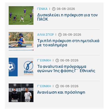
ΓΕΝΙΚΑ
|
06-08-2026
Δυσκολεύει η πρόκριση για τον
ΠΑΟΚ
ΑΛΛΑ ΣΠΟΡ
|
06-08-2026
Τριπλή πρόκριση στη ημιτελικά
με το καλημέρα
Γ' ΕΘΝΙΚΗ
|
06-08-2026
Το αναλυτικό πρόγραμμα
αγώνων 1ης φάσης Γ΄ Εθνικής
Γ' ΕΘΝΙΚΗ
|
06-08-2026
Ανανέωση και πρόσληψη