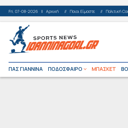
Fri, 07-08-2026
||
Αρχική
//
Ποιοι Είμαστε
//
Πολιτική Co
ΠΑΣ ΓΙΑΝΝΙΝΑ
ΠΟΔΟΣΦΑΙΡΟ
ΜΠΑΣΚΕΤ
ΒΟ