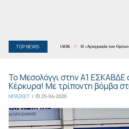
TOP NEWS:
//
Η «Αγιογραφία των Ορέων» συνεχίζ
Το Μεσολόγγι στην Α1 ΕΣΚΑΒΔΕ 
Κέρκυρα! Με τρίποντη βόμβα στο
ΜΠΑΣΚΕΤ
|
25-04-2026