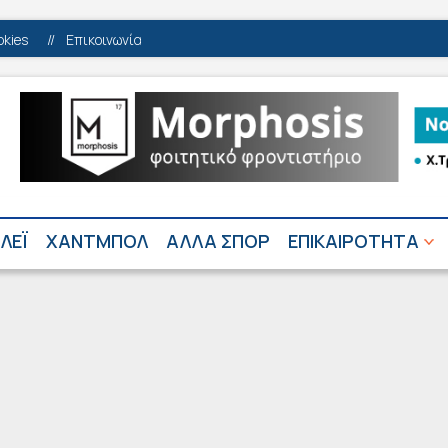
okies
//
Επικοινωνία
ΛΕΪ
ΧΑΝΤΜΠΟΛ
ΑΛΛΑ ΣΠΟΡ
ΕΠΙΚΑΙΡΟΤΗΤΑ