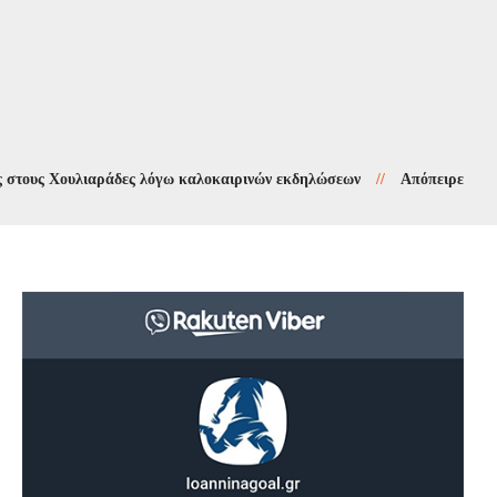
 Χουλιαράδες λόγω καλοκαιρινών εκδηλώσεων
//
Απόπειρες τηλεφωνικ