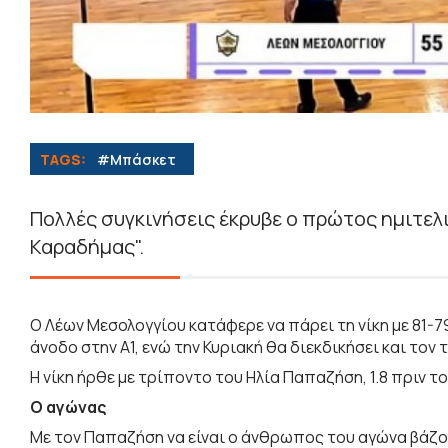
TAGS:
#Μπάσκετ
Πολλές συγκινήσεις έκρυβε ο πρώτος ημιτελι
Καραδήμας".
Ο Λέων Μεσολογγίου κατάφερε να πάρει τη νίκη με 81-7
άνοδο στην Α1, ενώ την Κυριακή θα διεκδικήσει και τον
Η νίκη ήρθε με τρίποντο του Ηλία Παπαζήση, 1.8 πριν τ
Ο αγώνας
Με τον Παπαζήση να είναι ο άνθρωπος του αγώνα βάζον