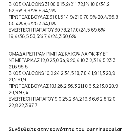
ΒΙΚΟΣ ΦALCONS 31 80,8 15,2/21,1 72,1% 18,0/34,2
52,6% 9,9/28,9 34,2%
ΠΡΩΤΕΑΣ ΒΟΥΛΑΣ 31 81,5 14,9/21,0 70,9% 20,4/36,8
55,4% 8,6/25,3 34,0%
ΕVERTECH ΠΑΠΑΓΟΥ 30 78,2 17,0/24,5 69,6%
19,4/36,5 53,3% 7,4/24,3 30,6%
ΟΜΑΔΑ ΡΕΠ ΡΑΜ ΡΙΜΠ ΑΣ ΚΛ ΚΟΨ ΛΑ ΦΚ ΦΥ EF
ΝΕ ΜΕΓΑΡΙΔΑΣ 12,0 23,0 34,9 20,4 10,3 2,3 14,5 23,3
21,6 96,6
ΒΙΚΟΣ ΦALCONS 10,2 24,2 34,5 18,7 8,4 1,9 11,3 20,9
21,2 91,9
ΠΡΩΤΕΑΣ ΒΟΥΛΑΣ 10,1 26,2 36,3 21,1 8,3 3,2 13,8 20,9
20,9 97,4
ΕVERTECH ΠΑΠΑΓΟΥ 9,0 25,2 34,2 19,3 6,6 2,8 12,0
22,8 22,3 87,7
Συνδεθείτε στην κοινότητα του Ioanninagoal.gr