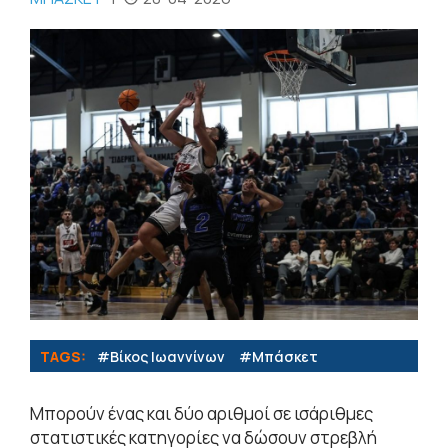
TAGS:
#Βίκος Ιωαννίνων
#Μπάσκετ
Μπορούν ένας και δύο αριθμοί σε ισάριθμες
στατιστικές κατηγορίες να δώσουν στρεβλή