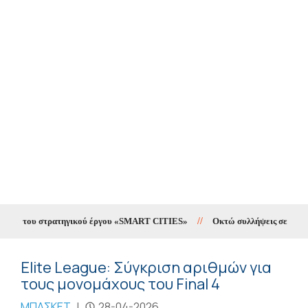
ing του στρατηγικού έργου «SMART CITIES»
//
Οκτώ συλλήψεις σε δέκα ημέ
Elite League: Σύγκριση αριθμών για
τους μονομάχους του Final 4
ΜΠΑΣΚΕΤ
|
28-04-2026