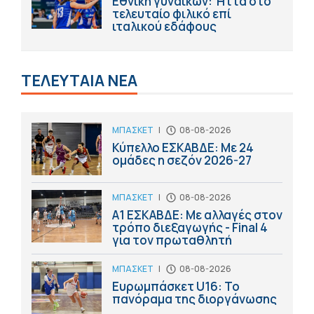
Εθνική γυναικών: Ήττα στο
τελευταίο φιλικό επί
ιταλικού εδάφους
ΤΕΛΕΥΤΑΙΑ ΝΕΑ
ΜΠΑΣΚΕΤ
|
08-08-2026
Κύπελλο ΕΣΚΑΒΔΕ: Με 24
ομάδες η σεζόν 2026-27
ΜΠΑΣΚΕΤ
|
08-08-2026
Α1 ΕΣΚΑΒΔΕ: Με αλλαγές στον
τρόπο διεξαγωγής - Final 4
για τον πρωταθλητή
ΜΠΑΣΚΕΤ
|
08-08-2026
Ευρωμπάσκετ U16: Το
πανόραμα της διοργάνωσης