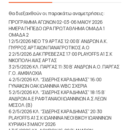
θα διεξαχθούν οι παρακάτω αναμετρήσεις:
ΠΡΟΓΡΑΜΜΑ ΑΓΩΝΩΝ 02-03-06 ΜΑΙΟΥ 2026
ΗΜΕΡΑ ΓΗΠΕΔΟ ΩΡΑ ΠΡΩΤΑΘΛΗΜΑ ΟΜΑΔΑ 1
ΟΜΑΔΑ 2
1 2/5/2026 NEO Τ9 ΑΡΤΑΣ 12:00 Β’ ΑΝΔΡΩΝ Α.Κ.
ΠΥΡΡΟΣ ΑΡΤΑΙΩΝ ΠΑΝΑΓΡΟΤΙΚΟΣ Α.Ο
2 2/5/2026 ΔΑΚ ΠΡΕΒΕΖΑΣ 17:00 PLAYOFFS Α1 Σ.Κ
ΝΙΚΟΠΟΛΗ ΑΙΑΣ ΑΡΤΑΣ
3 2/5/2026 ΚΛ. ΠΑΡΓΑΣ 11:30 Β’ ΑΝΔΡΩΝ Α.Ο. ΠΑΡΓΑΣ
Γ.Ο. ΑΜΦΙΛΟΧΙΑ
4 2/5/2026 ΚΛ. “ΣΙΔΕΡΗΣ ΚΑΡΑΔΗΜΑΣ” 16:00
ΓΥΝΑΙΚΩΝ ΟΑΚ ΙΩΑΝΝΙΝΑ WBC ΣΧΕΡΙΑ
5 2/5/2026 ΚΛ. “ΣΙΔΕΡΗΣ ΚΑΡΑΔΗΜΑΣ” 18:15 Β’
ΑΝΔΡΩΝ Α.Ε ΡΑΦΤΑΝΑΙΟΙ ΙΩΑΝΝΙΝΩΝ Α.Σ ΛΕΩΝ
ΜΕΣΟΛ.(Β)
6 2/5/2026 ΚΛ. “ΣΙΔΕΡΗΣ ΚΑΡΑΔΗΜΑΣ” 20:30
PLAYOFFS A1 Σ.Κ ΙΩΑΝΝΙΝΑ ΝΕΟΙ ΒΙΚΟΥ ΙΩΑΝΝΙΝΩΝ
ΚΥΡΙΑΚΗ 3 ΜΑΙΟΥ 2026