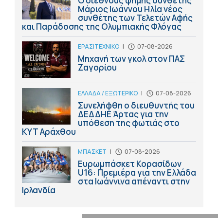
Ο διεθνούς φήμης συνθέτης
Μάριος Ιωάννου Ηλία νέος
συνθέτης των Τελετών Αφής
και Παράδοσης της Ολυμπιακής Φλόγας
ΕΡΑΣΙΤΕΧΝΙΚΟ
|
07-08-2026
Μηχανή των γκολ στον ΠΑΣ
Ζαγορίου
ΕΛΛΑΔΑ / ΕΞΩΤΕΡΙΚΟ
|
07-08-2026
Συνελήφθη ο διευθυντής του
ΔΕΔΔΗΕ Άρτας για την
υπόθεση της φωτιάς στο
ΚΥΤ Αράχθου
ΜΠΑΣΚΕΤ
|
07-08-2026
Ευρωμπάσκετ Κορασίδων
U16: Πρεμιέρα για την Ελλάδα
στα Ιωάννινα απέναντι στην
Ιρλανδία