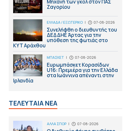
Μηχανή των γκολ στον ΠΑΣ
Ζαγορίου
ΕΛΛΑΔΑ / ΕΞΩΤΕΡΙΚΟ
|
07-08-2026
Συνελήφθη ο διευθυντής του
ΔΕΔΔΗΕ Άρτας για την
υπόθεση της φωτιάς στο
ΚΥΤ Αράχθου
ΜΠΑΣΚΕΤ
|
07-08-2026
Ευρωμπάσκετ Κορασίδων
U16: Πρεμιέρα για την Ελλάδα
στα Ιωάννινα απέναντι στην
Ιρλανδία
ΤΕΛΕΥΤΑΙΑ ΝΕΑ
ΑΛΛΑ ΣΠΟΡ
|
07-08-2026