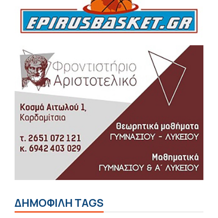
ΔΗΜΟΦΙΛΗ TAGS