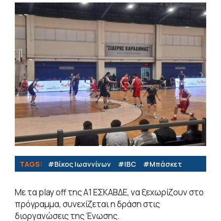
TAGS:
#Βίκος Ιωαννίνων
#IBC
#Μπάσκετ
Με τα play off της Α1 ΕΣΚΑΒΔΕ, να ξεχωρίζουν στο
πρόγραμμα, συνεχίζεται η δράση στις
διοργανώσεις της Ένωσης.