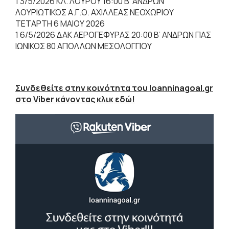
1 3/5/2026 ΚΛ. ΛΟΥΡΟΥ 16:00 Β’ ΑΝΔΡΩΝ
ΛΟΥΡΙΩΤΙΚΟΣ Α.Γ.Ο. ΑΧΙΛΛΕΑΣ ΝΕΟΧΩΡΙΟΥ
ΤΕΤΑΡΤΗ 6 ΜΑΙΟΥ 2026
1 6/5/2026 ΔΑΚ ΑΕΡΟΓΕΦΥΡΑΣ 20:00 Β’ ΑΝΔΡΩΝ ΠΑΣ
ΙΩΝΙΚΟΣ 80 ΑΠΟΛΛΩΝ ΜΕΣΟΛΟΓΓΙΟΥ
Συνδεθείτε στην κοινότητα του Ioanninagoal.gr
στο Viber κάνοντας κλικ εδώ!