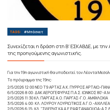
TAGS:
#Μπάσκετ
Συνεχίζεται η δράση στη Β’ ΕΣΚΑΒΔΕ, με την
της προηγούμενης αγωνιστικής.
Για την 19η αγωνιστική θα υποδεχτεί τον Λέοντα Μεσολ
Το πρόγραμμα της 19ης:
2/5/2026 12:00 NEO Τ9 ΑΡΤΑΣ Α.Κ. ΠΥΡΡΟΣ ΑΡΤΑΙΩ-ΠΑ
6/5/2026 8:00: ΔΑΚ ΑΕΡΟΓΕΦΥΡΑΣ Π.Α.Σ. ΙΩΝΙΚΟΣ 80'-Α
2/5/2026 11:30 ΚΛ. ΠΑΡΓΑΣ Α.Ο. ΠΑΡΓΑΣ-Γ.Ο. ΑΜΦΙΛΟΧΙΑ
3/5/2026 4:00: ΚΛ. ΛΟΥΡΟΥ ΛΟΥΡΙΩΤΙΚΟΣ Α.Γ.Ο.-ΑΧΙΛΛ
2/5/2026 6:15: ΚΛ. "ΣΙΔΕΡΗΣ ΚΑ Α.Ε ΡΑΦΤΑΝΑΙΟΙ ΙΩΑ-Α.