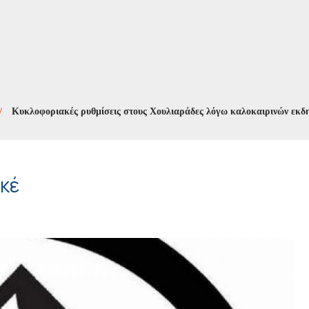
λοφοριακές ρυθμίσεις στους Χουλιαράδες λόγω καλοκαιρινών εκδηλώσε
ρκέ