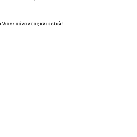
 Viber κάνοντας κλικ εδώ!