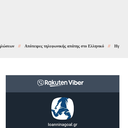
ων
//
Απόπειρες τηλεφωνικής απάτης στο Ελληνικό
//
Ηγουμενίτσα: