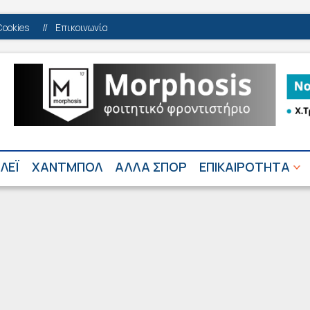
Cookies
//
Επικοινωνία
ΛΕΪ
ΧΑΝΤΜΠΟΛ
ΑΛΛΑ ΣΠΟΡ
ΕΠΙΚΑΙΡΟΤΗΤΑ