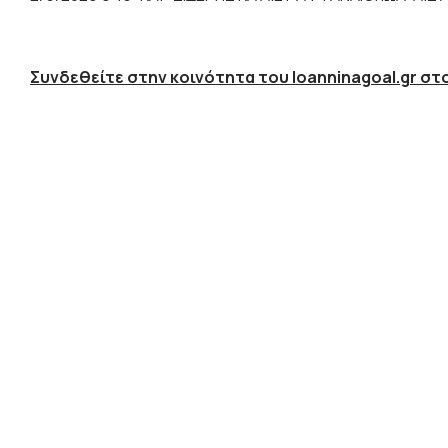
Συνδεθείτε στην κοινότητα του Ioanninagoal.gr στο