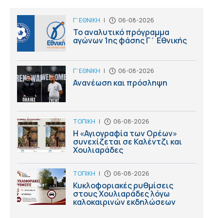
Γ' ΕΘΝΙΚΗ
|
06-08-2026
Το αναλυτικό πρόγραμμα
αγώνων 1ης φάσης Γ΄ Εθνικής
Γ' ΕΘΝΙΚΗ
|
06-08-2026
Ανανέωση και πρόσληψη
ΤΟΠΙΚΗ
|
06-08-2026
Η «Αγιογραφία των Ορέων»
συνεχίζεται σε Καλέντζι και
Χουλιαράδες
ΤΟΠΙΚΗ
|
06-08-2026
Κυκλοφοριακές ρυθμίσεις
στους Χουλιαράδες λόγω
καλοκαιρινών εκδηλώσεων