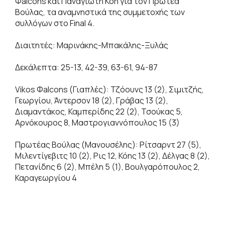
Φalcons και Παναγιώτη Κόη για τον Πρωτέα
Βούλας, τα αναμνηστικά της συμμετοχής των
συλλόγων στο Final 4.
Διαιτητές: Μαρινάκης-Μπακάλης-Ξυλάς
Δεκάλεπτα: 25-13, 42-39, 63-61, 94-87
Vikos Φalcons (Γιαπλές): Τζόουνς 13 (2), Σιμιτζής,
Γεωργίου, Άντερσον 18 (2), Γράβας 13 (2),
Διαμαντάκος, Καμπερίδης 22 (2), Τσούκας 5,
Αρνόκουρος 8, Μαστρογιαννόπουλος 15 (3)
Πρωτέας Βούλας (Μανουσέλης): Ρίτσαρντ 27 (5),
Μιλεντίγεβιτς 10 (2), Ρις 12, Κόης 13 (2), Δέλγας 8 (2),
Πετανίδης 6 (2), Μπέλη 5 (1), Βουλγαρόπουλος 2,
Καραγεωργίου 4