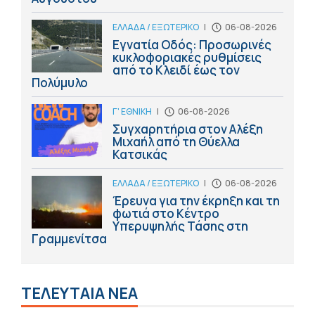
ΕΛΛΑΔΑ / ΕΞΩΤΕΡΙΚΟ
|
06-08-2026
Εγνατία Οδός: Προσωρινές
κυκλοφοριακές ρυθμίσεις
από το Κλειδί έως τον
Πολύμυλο
Γ' ΕΘΝΙΚΗ
|
06-08-2026
Συγχαρητήρια στον Αλέξη
Μιχαήλ από τη Θύελλα
Κατσικάς
ΕΛΛΑΔΑ / ΕΞΩΤΕΡΙΚΟ
|
06-08-2026
Έρευνα για την έκρηξη και τη
φωτιά στο Κέντρο
Υπερυψηλής Τάσης στη
Γραμμενίτσα
ΤΕΛΕΥΤΑΙΑ ΝΕΑ