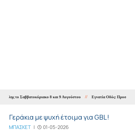
όλης το Σαββατοκύριακο 8 και 9 Αυγούστου
//
Εγνατία Οδός: Προσωρινές κυ
Γεράκια με ψυχή έτοιμα για GBL!
ΜΠΑΣΚΕΤ
|
01-05-2026