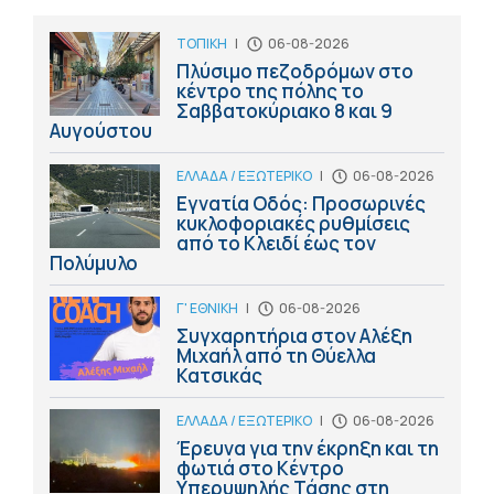
ΤΟΠΙΚΗ
|
06-08-2026
Πλύσιμο πεζοδρόμων στο
κέντρο της πόλης το
Σαββατοκύριακο 8 και 9
Αυγούστου
ΕΛΛΑΔΑ / ΕΞΩΤΕΡΙΚΟ
|
06-08-2026
Εγνατία Οδός: Προσωρινές
κυκλοφοριακές ρυθμίσεις
από το Κλειδί έως τον
Πολύμυλο
Γ' ΕΘΝΙΚΗ
|
06-08-2026
Συγχαρητήρια στον Αλέξη
Μιχαήλ από τη Θύελλα
Κατσικάς
ΕΛΛΑΔΑ / ΕΞΩΤΕΡΙΚΟ
|
06-08-2026
Έρευνα για την έκρηξη και τη
φωτιά στο Κέντρο
Υπερυψηλής Τάσης στη