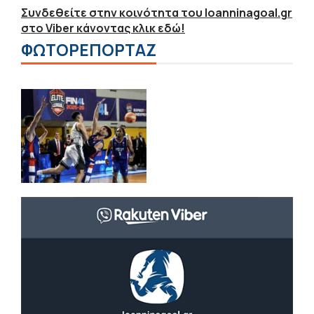
Συνδεθείτε στην κοινότητα του Ioanninagoal.gr
στο Viber κάνοντας κλικ εδώ!
ΦΩΤΟΡΕΠΟΡΤΑΖ