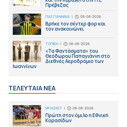
Πρέβεζας
ΠΑΣ ΓΙΑΝΝΙΝΑ
|
08-08-2026
Βρήκε τον σέντερ φορ και
τον ανακοινώνει
ΤΟΠΙΚΗ
|
08-08-2026
«Τα Φαντάσματα» του
Θεόδωρου Παπαγιάννη στο
Διεθνές Αεροδρόμιο των
Ιωαννίνων
ΤΕΛΕΥΤΑΙΑ ΝΕΑ
ΜΠΑΣΚΕΤ
|
08-08-2026
Πρώτη στον όμιλο η Εθνική
Κορασίδων