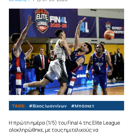
TAGS:
#Βίκος Ιωαννίνων
#Μπάσκετ
Η πρώτη ημέρα (1/5) του Final 4 της Elite League
ολοκληρώθηκε, με τους ημιτελικούς να