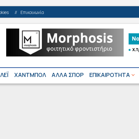
okies
//
Επικοινωνία
ΛΕΪ
ΧΑΝΤΜΠΟΛ
ΑΛΛΑ ΣΠΟΡ
ΕΠΙΚΑΙΡΟΤΗΤΑ