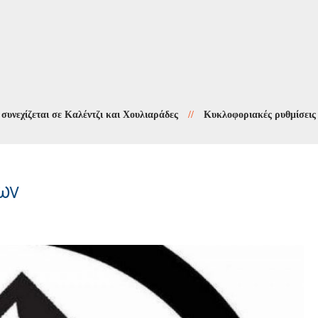
ζεται σε Καλέντζι και Χουλιαράδες
//
Κυκλοφοριακές ρυθμίσεις στους
ων