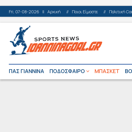
Fri, 07-08-2026
||
Αρχική
//
Ποιοι Είμαστε
//
Πολιτική Co
ΠΑΣ ΓΙΑΝΝΙΝΑ
ΠΟΔΟΣΦΑΙΡΟ
ΜΠΑΣΚΕΤ
ΒΟ