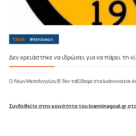
TAGS:
#Μπάσκετ
Δεν χρειάστηκε να ιδρώσει για να πάρει τη 
Ο Λέων Μεσολογγίου Β' δεν ταξίδεψε στα Ιωάννινα και έ
Συνδεθείτε στην κοινότητα του Ioanninagoal.gr στο