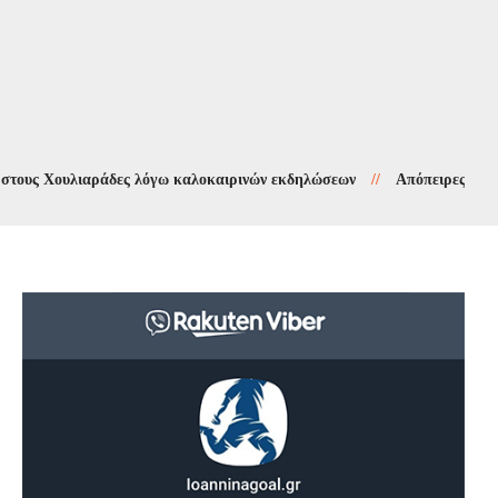
 Χουλιαράδες λόγω καλοκαιρινών εκδηλώσεων
//
Απόπειρες τηλεφωνικ