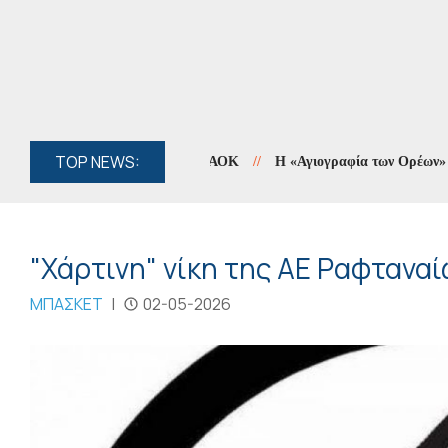
TOP NEWS:
//
Η «Αγιογραφία των Ορέων» συνεχί
"Χάρτινη" νίκη της ΑΕ Ραφταναί
ΜΠΑΣΚΕΤ
|
02-05-2026