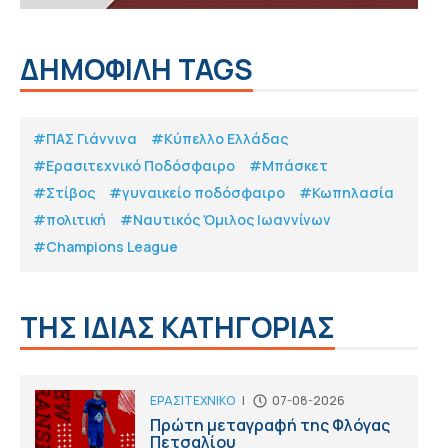
ΔΗΜΟΦΙΛΗ TAGS
#ΠΑΣ Γιάννινα
#Κύπελλο Ελλάδας
#Eρασιτεχνικό Ποδόσφαιρο
#Μπάσκετ
#Στίβος
#γυναικείο ποδόσφαιρο
#Κωπηλασία
#πολιτική
#Ναυτικός Όμιλος Ιωαννίνων
#Champions League
ΤΗΣ ΙΔΙΑΣ ΚΑΤΗΓΟΡΙΑΣ
ΕΡΑΣΙΤΕΧΝΙΚΟ
|
07-08-2026
Πρώτη μεταγραφή της Φλόγας
Πετσαλίου