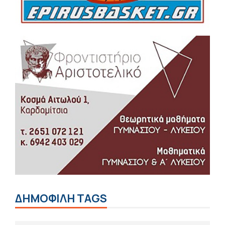
ΔΗΜΟΦΙΛΗ TAGS