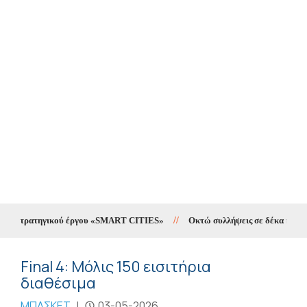
ου στρατηγικού έργου «SMART CITIES»
//
Οκτώ συλλήψεις σε δέκα ημέρες γ
Final 4: Μόλις 150 εισιτήρια
διαθέσιμα
ΜΠΑΣΚΕΤ
|
03-05-2026