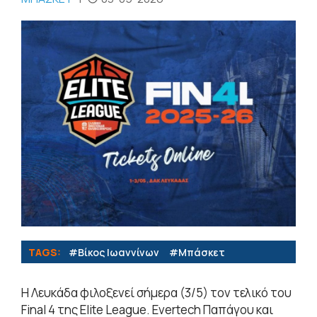
TAGS:
#Βίκος Ιωαννίνων
#Μπάσκετ
Η Λευκάδα φιλοξενεί σήμερα (3/5) τον τελικό του
Final 4 της Elite League. Evertech Παπάγου και