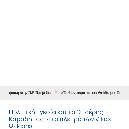
 Κυριακή στην Π.Ε Πρέβεζας
//
«Τα Φαντάσματα» του Θεόδωρου Παπαγιάννη 
Πολιτική ηγεσία και το "Σιδέρης
Καραδήμας" στο πλευρό των Vikos
Φalcons