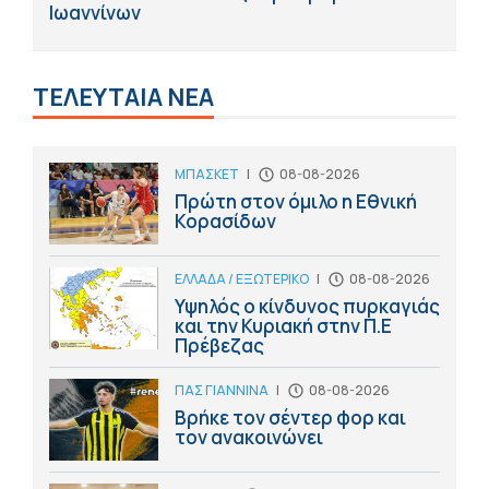
Ιωαννίνων
ΤΕΛΕΥΤΑΙΑ ΝΕΑ
ΜΠΑΣΚΕΤ
|
08-08-2026
Πρώτη στον όμιλο η Εθνική
Κορασίδων
ΕΛΛΑΔΑ / ΕΞΩΤΕΡΙΚΟ
|
08-08-2026
Υψηλός ο κίνδυνος πυρκαγιάς
και την Κυριακή στην Π.Ε
Πρέβεζας
ΠΑΣ ΓΙΑΝΝΙΝΑ
|
08-08-2026
Βρήκε τον σέντερ φορ και
τον ανακοινώνει