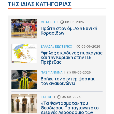
ΤΗΣ ΙΔΙΑΣ ΚΑΤΗΓΟΡΙΑΣ
ΜΠΑΣΚΕΤ
|
08-08-2026
Πρώτη στον όμιλο η Εθνική
Κορασίδων
ΕΛΛΑΔΑ / ΕΞΩΤΕΡΙΚΟ
|
08-08-2026
Υψηλός ο κίνδυνος πυρκαγιάς
και την Κυριακή στην Π.Ε
Πρέβεζας
ΠΑΣ ΓΙΑΝΝΙΝΑ
|
08-08-2026
Βρήκε τον σέντερ φορ και
τον ανακοινώνει
ΤΟΠΙΚΗ
|
08-08-2026
«Τα Φαντάσματα» του
Θεόδωρου Παπαγιάννη στο
Διεθνές Αεροδρόμιο των