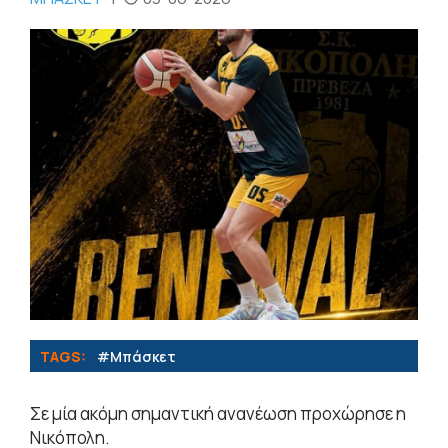
TAGS:
#Μπάσκετ
Σε μία ακόμη σημαντική ανανέωση προχώρησε η
Νικόπολη.