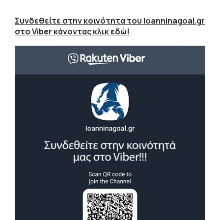
Συνδεθείτε στην κοινότητα του Ioanninagoal.gr
στο Viber κάνοντας κλικ εδώ!